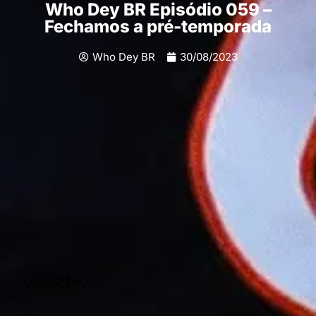
Who Dey BR Episódio 059 –
Fechamos a pré-temporada
Who Dey BR
30/08/2023