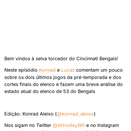
Bem vindos à selva torcedor do Cincinnati Bengals!
Neste episódio
e
comentam um pouco
Konrad
Lucas
sobre os dois últimos jogos da pré-temporada e dos
cortes finais do elenco e fazem uma breve análise do
estado atual do elenco de 53 do Bengals
Edição: Konrad Aleixo (
)
@konrad_aleixo
Nos sigam no Twitter
e no Instagram
@WhodeyBR