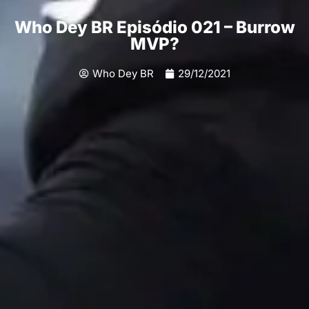
Who Dey BR Episódio 021 – Burrow
MVP?
Who Dey BR
29/12/2021