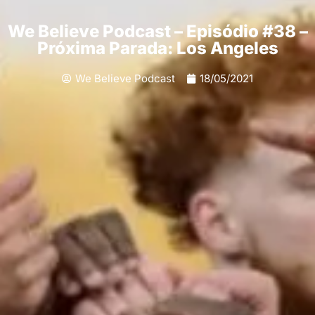
We Believe Podcast – Episódio #38 –
Próxima Parada: Los Angeles
We Believe Podcast
18/05/2021