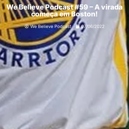
We Believe Podcast #59 – A virada
começa em Boston!
We Believe Podcast
07/06/2022