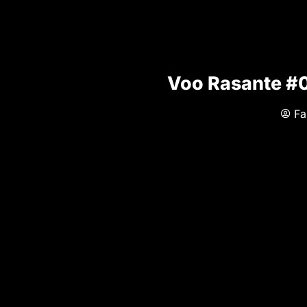
Voo Rasante #0
Fa