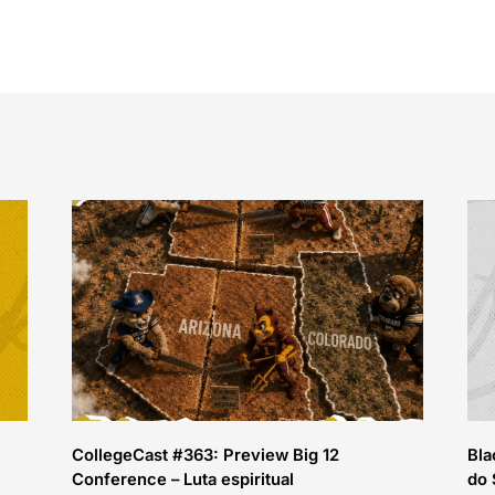
CollegeCast #363: Preview Big 12
Bla
Conference – Luta espiritual
do 