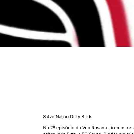
Salve Nação Dirty Birds!
No 2º episódio do Voo Rasante, iremos r