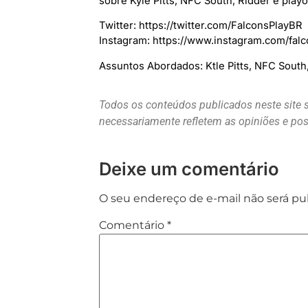
sobre Kyle Pitts, NFC South, Ridder e play
Twitter: https://twitter.com/FalconsPlayBR
Instagram: https://www.instagram.com/falc
Assuntos Abordados: Ktle Pitts, NFC Sout
Todos os conteúdos publicados neste site 
necessariamente refletem as opiniões e p
Deixe um comentário
O seu endereço de e-mail não será pu
Comentário
*