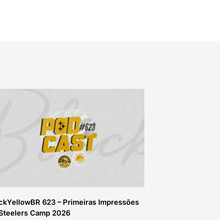
ckYellowBR 623 – Primeiras Impressões
Steelers Camp 2026