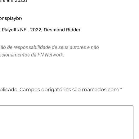
offs em 2022!
onsplaybr/
h, Playoffs NFL 2022, Desmond Ridder
são de responsabilidade de seus autores e não
osicionamentos da FN Network.
blicado.
Campos obrigatórios são marcados com
*