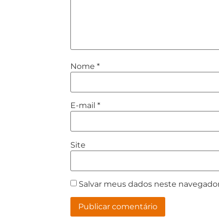
Nome
*
E-mail
*
Site
Salvar meus dados neste navegador