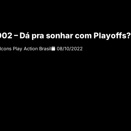
02 – Dá pra sonhar com Playoffs?
lcons Play Action Brasil
08/10/2022