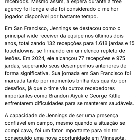
recebidos. Mesmo assim, a espera durante a free
agency foi longa e ele foi considerado o melhor
jogador disponível por bastante tempo.
Em San Francisco, Jennings se destacou como o
principal wide receiver da equipe nos últimos dois
anos, totalizando 132 recepções para 1.618 jardas e 15
touchdowns, se firmando em um elenco repleto de
lesões. Em 2024, ele alcançou 77 recepções e 975
jardas, superando seus desempenhos anteriores de
forma significativa. Sua jornada em San Francisco foi
marcada tanto por momentos brilhantes quanto por
desafios, já que o time viu outros recebedores
importantes como Brandon Aiyuk e George Kittle
enfrentarem dificuldades para se manterem saudáveis.
A capacidade de Jennings de ser uma presença
confiável em campo, mesmo quando a situação se
complicava, foi um fator importante para ele ter
conseguido uma nova oportunidade em Minnesota.