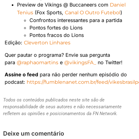
Preview de Vikings @ Buccaneers com
Daniel
(Fox Sports,
)
Tenius
Canal O Outro Futebol
Confrontos interessantes para a partida
Pontos fortes do Lions
Pontos fracos do Lions
Edição:
Cleverton Linhares
Quer pautar o programa? Envie sua pergunta
para
e
no Twitter!
@raphaomartins
@vikingsFA_
Assine o feed
para não perder nenhum episódio do
podcast:
https://fumblenanet.com.br/feed/vikesbrasilp
Todos os conteúdos publicados neste site são de
responsabilidade de seus autores e não necessariamente
refletem as opiniões e posicionamentos da FN Network.
Deixe um comentário