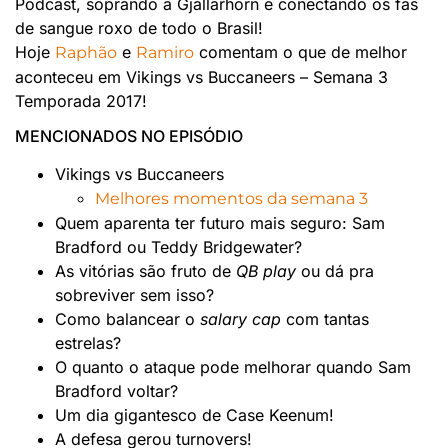
Podcast, soprando a Gjallarhorn e conectando os fãs
de sangue roxo de todo o Brasil!
Hoje
e
comentam o que de melhor
Raphão
Ramiro
aconteceu em Vikings vs Buccaneers – Semana 3
Temporada 2017!
MENCIONADOS NO EPISÓDIO
Vikings vs Buccaneers
Melhores momentos da semana 3
Quem aparenta ter futuro mais seguro: Sam
Bradford ou Teddy Bridgewater?
As vitórias são fruto de
QB play
ou dá pra
sobreviver sem isso?
Como balancear o
salary cap
com tantas
estrelas?
O quanto o ataque pode melhorar quando Sam
Bradford voltar?
Um dia gigantesco de Case Keenum!
A defesa gerou turnovers!