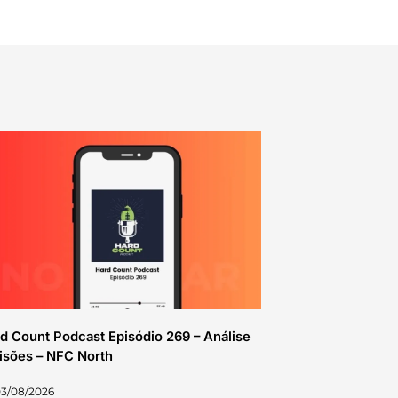
d Count Podcast Episódio 269 – Análise
isões – NFC North
03/08/2026