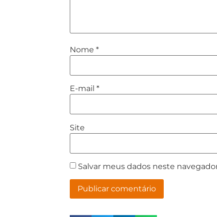
Nome
*
E-mail
*
Site
Salvar meus dados neste navegador