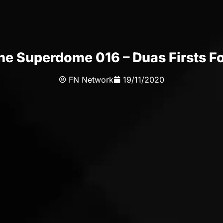
he Superdome 016 – Duas Firsts F
FN Network
19/11/2020