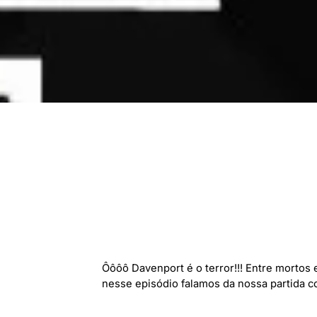
Ôôôô Davenport é o terror!!! Entre mortos
nesse episódio falamos da nossa partida c