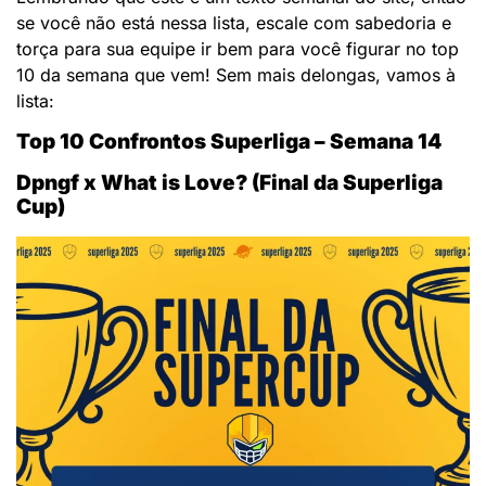
se você não está nessa lista, escale com sabedoria e
torça para sua equipe ir bem para você figurar no top
10 da semana que vem! Sem mais delongas, vamos à
lista:
Top 10 Confrontos Superliga – Semana 14
Dpngf x What is Love? (Final da Superliga
Cup)