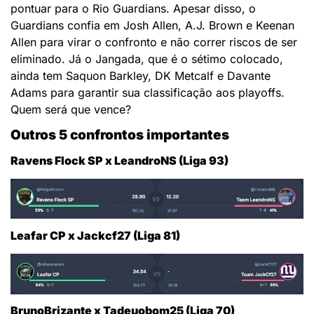
pontuar para o Rio Guardians. Apesar disso, o
Guardians confia em Josh Allen, A.J. Brown e Keenan
Allen para virar o confronto e não correr riscos de ser
eliminado. Já o Jangada, que é o sétimo colocado,
ainda tem Saquon Barkley, DK Metcalf e Davante
Adams para garantir sua classificação aos playoffs.
Quem será que vence?
Outros 5 confrontos importantes
Ravens Flock SP x LeandroNS (Liga 93)
Leafar CP x Jackcf27 (Liga 81)
BrunoBrizante x Tadeuobom25 (Liga 70)