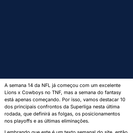
A semana 14 da NFL já começou com um excelente
Lions x Cowboys no TNF, mas a semana do fantasy
está apenas começando. Por isso, vamos destacar 10
dos principais confrontos da Superliga nesta última
rodada, que definirá as folgas, os posicionamentos
nos playoffs e as últimas eliminações.
Lembrando que este é um texto semanal do site, então