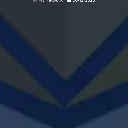
FN Network
06/12/2025