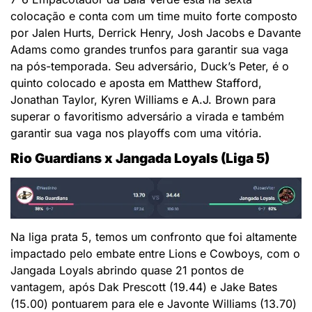
colocação e conta com um time muito forte composto
por Jalen Hurts, Derrick Henry, Josh Jacobs e Davante
Adams como grandes trunfos para garantir sua vaga
na pós-temporada. Seu adversário, Duck’s Peter, é o
quinto colocado e aposta em Matthew Stafford,
Jonathan Taylor, Kyren Williams e A.J. Brown para
superar o favoritismo adversário a virada e também
garantir sua vaga nos playoffs com uma vitória.
Rio Guardians x Jangada Loyals (Liga 5)
Na liga prata 5, temos um confronto que foi altamente
impactado pelo embate entre Lions e Cowboys, com o
Jangada Loyals abrindo quase 21 pontos de
vantagem, após Dak Prescott (19.44) e Jake Bates
(15.00) pontuarem para ele e Javonte Williams (13.70)