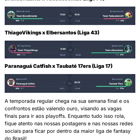
ThiagoVikings x Elbersantos (Liga 43)
Paranaguá Catfish x Taubaté 17ers (Liga 17)
A temporada regular chega na sua semana final e os
confrontos estão valendo ouro, visando as vagas
finais para ir aos playoffs. Enquanto tudo isso rola,
fique atento nas nossas postagens e nas nossas redes
sociais para ficar por dentro da maior liga de fantasy
do Brasil!