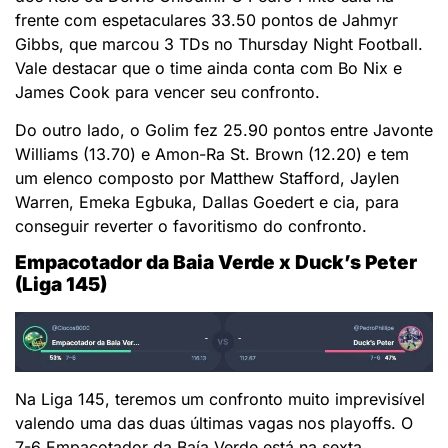
frente com espetaculares 33.50 pontos de Jahmyr
Gibbs, que marcou 3 TDs no Thursday Night Football.
Vale destacar que o time ainda conta com Bo Nix e
James Cook para vencer seu confronto.
Do outro lado, o Golim fez 25.90 pontos entre Javonte
Williams (13.70) e Amon-Ra St. Brown (12.20) e tem
um elenco composto por Matthew Stafford, Jaylen
Warren, Emeka Egbuka, Dallas Goedert e cia, para
conseguir reverter o favoritismo do confronto.
Empacotador da Baia Verde x Duck’s Peter
(Liga 145)
Na Liga 145, teremos um confronto muito imprevisível
valendo uma das duas últimas vagas nos playoffs. O
7-6 Empacotador da Baía Verde está na sexta