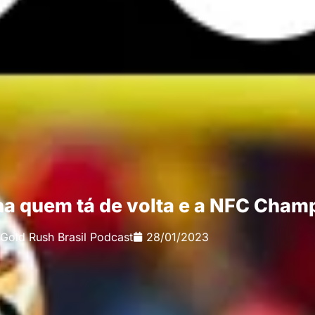
lha quem tá de volta e a NFC Cha
Gold Rush Brasil Podcast
28/01/2023