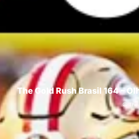
The Gold Rush Brasil 164 – O
The 