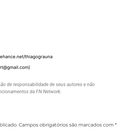
.behance.net/thiagograuna
brt@gmail.com)
são de responsabilidade de seus autores e não
osicionamentos da FN Network.
blicado.
Campos obrigatórios são marcados com
*