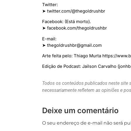
Twitter:
➤ twitter.com/@thegoldrushbr
Facebook: (Está morto).
➤ facebook.com/thegoldrushbr
E-mail:
➤ thegoldrushbr@gmail.com
Arte feita pelo: Thiago Murta https://www
Edição de Podcast: Jailson Carvalho (jonh
Todos os conteúdos publicados neste site 
necessariamente refletem as opiniões e p
Deixe um comentário
O seu endereço de e-mail não será pu