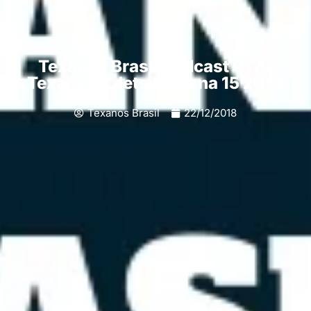
Texanos Brasil Podcast 017 –
Texans vs Jets Semana 15 2018
Texanos Brasil
22/12/2018