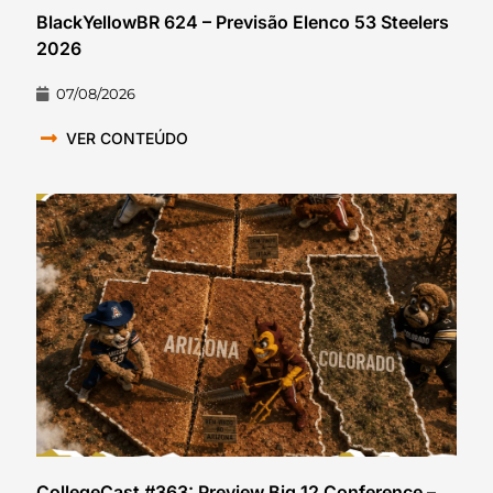
BlackYellowBR 624 – Previsão Elenco 53 Steelers
2026
07/08/2026
VER CONTEÚDO
CollegeCast #363: Preview Big 12 Conference –