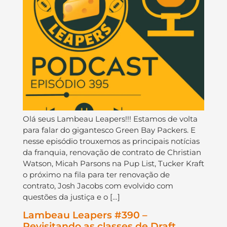
Olá seus Lambeau Leapers!!! Estamos de volta
para falar do gigantesco Green Bay Packers. E
nesse episódio trouxemos as principais notícias
da franquia, renovação de contrato de Christian
Watson, Micah Parsons na Pup List, Tucker Kraft
o próximo na fila para ter renovação de
contrato, Josh Jacobs com evolvido com
questões da justiça e o […]
Lambeau Leapers #390 –
Revisitando as classes de Draft