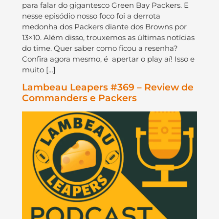
para falar do gigantesco Green Bay Packers. E
nesse episódio nosso foco foi a derrota
medonha dos Packers diante dos Browns por
13×10. Além disso, trouxemos as últimas notícias
do time. Quer saber como ficou a resenha?
Confira agora mesmo, é apertar o play aí! Isso e
muito […]
Lambeau Leapers #369 – Review de
Commanders e Packers