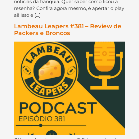
notícias da franquia. Quer saber como ficou a
resenha? Confira agora mesmo, é apertar o play
aí! Isso e […]
Lambeau Leapers #381 – Review de
Packers e Broncos