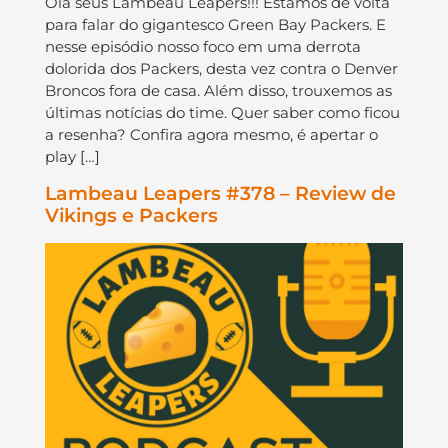
Olá seus Lambeau Leapers!!! Estamos de volta
para falar do gigantesco Green Bay Packers. E
nesse episódio nosso foco em uma derrota
dolorida dos Packers, desta vez contra o Denver
Broncos fora de casa. Além disso, trouxemos as
últimas notícias do time. Quer saber como ficou
a resenha? Confira agora mesmo, é apertar o
play […]
Lambeau Leapers #378 – Review de
Vikings e Packers