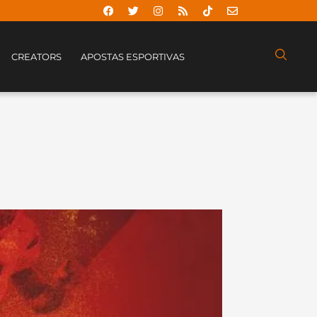
CREATORS
APOSTAS ESPORTIVAS