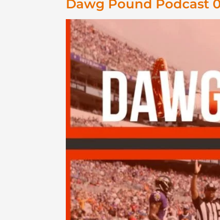
Dawg Pound Podcast 00