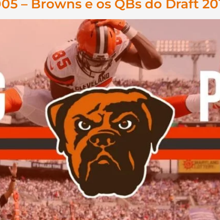
5 – Browns e os QBs do Draft 20