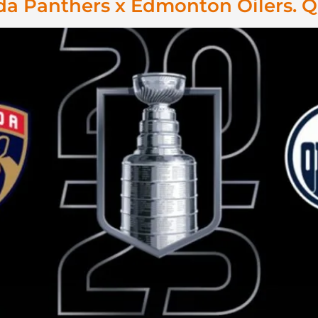
ida Panthers x Edmonton Oilers.