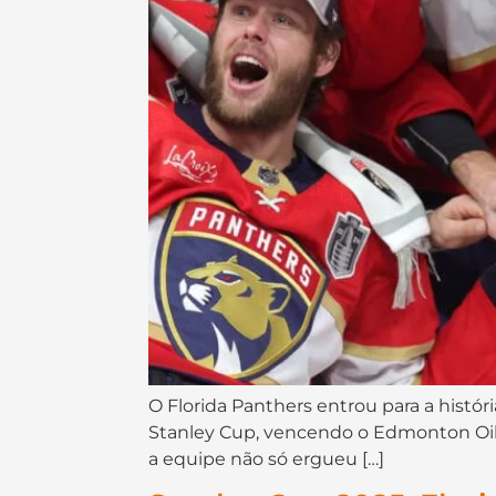
O Florida Panthers entrou para a histór
Stanley Cup, vencendo o Edmonton Oilers
a equipe não só ergueu […]