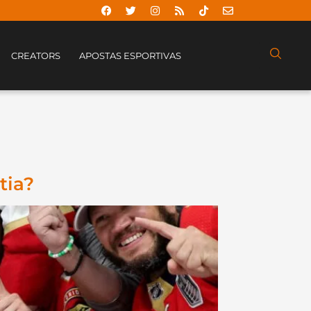
CREATORS
APOSTAS ESPORTIVAS
tia?