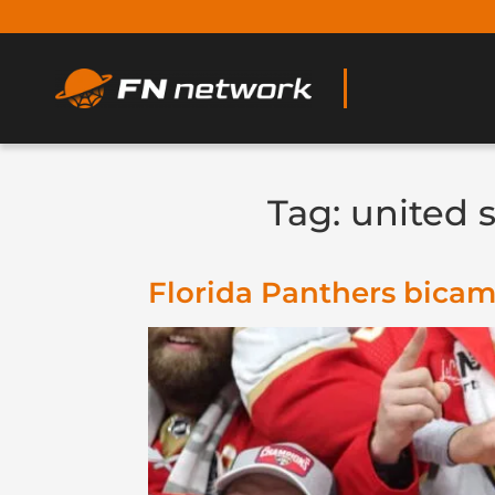
Tag:
united s
Florida Panthers bicam