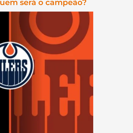
 Quem será o campeão?