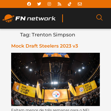
Tag:
Trenton Simpson
Mock Draft Steelers 2023 v3
Faltam menos de três semanas para o NFL