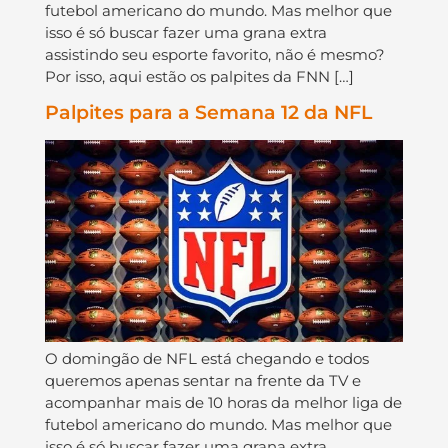
futebol americano do mundo. Mas melhor que
isso é só buscar fazer uma grana extra
assistindo seu esporte favorito, não é mesmo?
Por isso, aqui estão os palpites da FNN […]
Palpites para a Semana 12 da NFL
O domingão de NFL está chegando e todos
queremos apenas sentar na frente da TV e
acompanhar mais de 10 horas da melhor liga de
futebol americano do mundo. Mas melhor que
isso é só buscar fazer uma grana extra