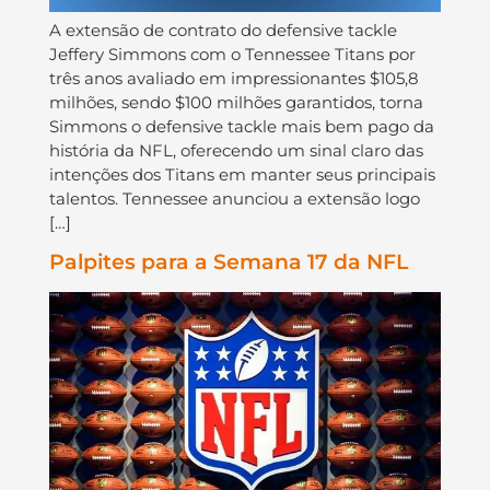
A extensão de contrato do defensive tackle
Jeffery Simmons com o Tennessee Titans por
três anos avaliado em impressionantes $105,8
milhões, sendo $100 milhões garantidos, torna
Simmons o defensive tackle mais bem pago da
história da NFL, oferecendo um sinal claro das
intenções dos Titans em manter seus principais
talentos. Tennessee anunciou a extensão logo
[…]
Palpites para a Semana 17 da NFL