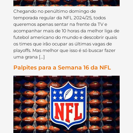
Chegando no penúltimo domingo de
temporada regular da NFL 2024/25, todos
queremos apenas sentar na frente da TV e
acompanhar mais de 10 horas da melhor liga de
futebol americano do mundo e descobrir quais
os times que irão ocupar as últimas vagas de
playoffs. Mas melhor que isso é só buscar fazer
uma grana […]
Palpites para a Semana 16 da NFL