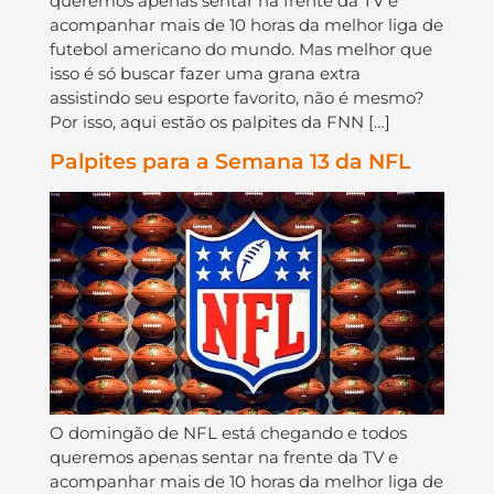
queremos apenas sentar na frente da TV e
acompanhar mais de 10 horas da melhor liga de
futebol americano do mundo. Mas melhor que
isso é só buscar fazer uma grana extra
assistindo seu esporte favorito, não é mesmo?
Por isso, aqui estão os palpites da FNN […]
Palpites para a Semana 13 da NFL
O domingão de NFL está chegando e todos
queremos apenas sentar na frente da TV e
acompanhar mais de 10 horas da melhor liga de