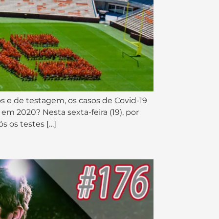
os e de testagem, os casos de Covid-19
em 2020? Nesta sexta-feira (19), por
 os testes […]