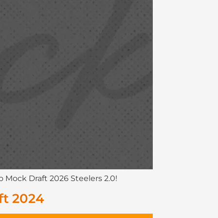
 Mock Draft 2026 Steelers 2.0!
ft 2024