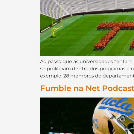
Ao passo que as universidades tentam r
se proliferam dentro dos programas e no
exemplo, 28 membros do departamento 
Fumble na Net Podcast 