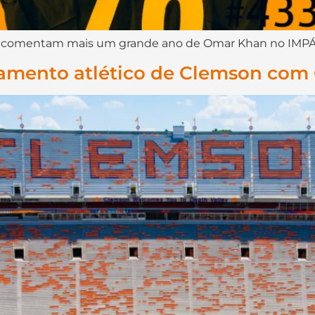
Léo comentam mais um grande ano de Omar Khan no IMPÁ
mento atlético de Clemson com 