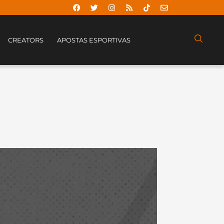
CREATORS
APOSTAS ESPORTIVAS