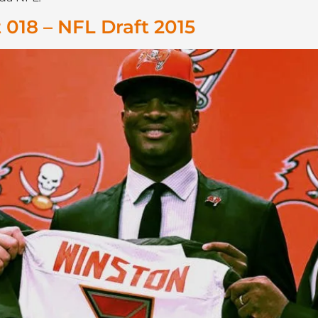
018 – NFL Draft 2015