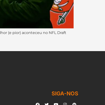
hor (e pior) aconteceu no NFL Draft
SIGA-NOS