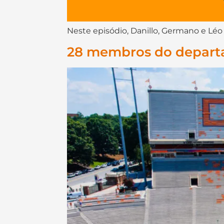
Neste episódio, Danillo, Germano e 
28 membros do departa