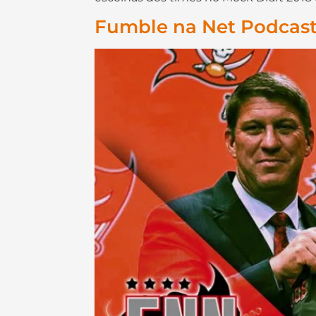
Fumble na Net Podcast 