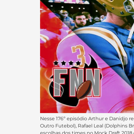
Nesse 176º episódio Arthur e Danidjo re
Outro Futebol), Rafael Leal (Dolphins Br
escolhas dos times no Mock Draft 2018