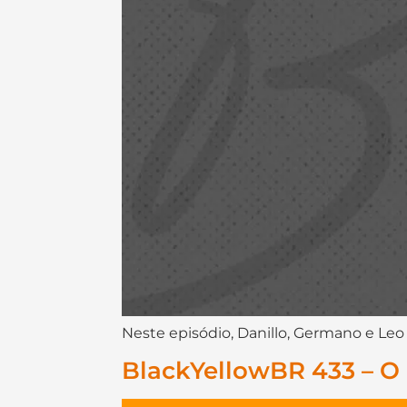
Neste episódio, Danillo, Germano e Leo
BlackYellowBR 433 – O