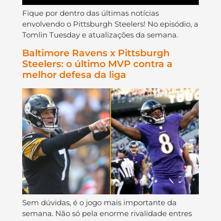
Fique por dentro das últimas notícias
envolvendo o Pittsburgh Steelers! No episódio, a
Tomlin Tuesday e atualizações da semana.
Baltimore Ravens x Pittsburgh
Steelers: o último MVP contra a
melhor defesa da liga
Sem dúvidas, é o jogo mais importante da
semana. Não só pela enorme rivalidade entres