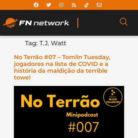
Tag:
T.J. Watt
No Terrão #07 – Tomlin Tuesday,
jogadores na lista de COVID e a
história da maldição da terrible
towel