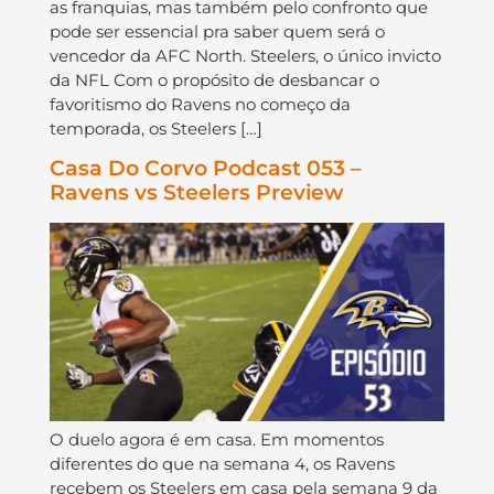
as franquias, mas também pelo confronto que
pode ser essencial pra saber quem será o
vencedor da AFC North. Steelers, o único invicto
da NFL Com o propósito de desbancar o
favoritismo do Ravens no começo da
temporada, os Steelers […]
Casa Do Corvo Podcast 053 –
Ravens vs Steelers Preview
O duelo agora é em casa. Em momentos
diferentes do que na semana 4, os Ravens
recebem os Steelers em casa pela semana 9 da