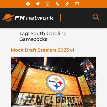
Tag:
South Carolina
Gamecocks
Mock Draft Steelers 2023 v1