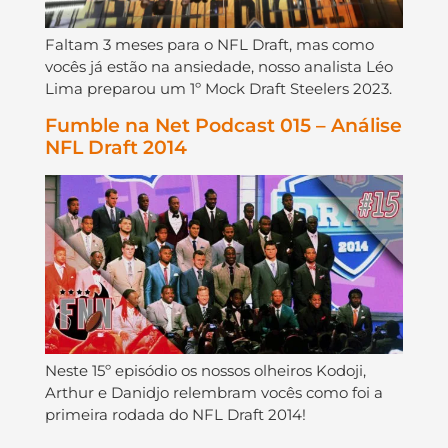
Faltam 3 meses para o NFL Draft, mas como
vocês já estão na ansiedade, nosso analista Léo
Lima preparou um 1º Mock Draft Steelers 2023.
Fumble na Net Podcast 015 – Análise
NFL Draft 2014
Neste 15º episódio os nossos olheiros Kodoji,
Arthur e Danidjo relembram vocês como foi a
primeira rodada do NFL Draft 2014!