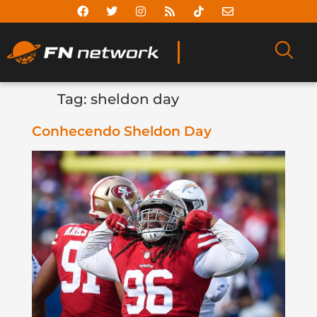
Tag:
sheldon day
Conhecendo Sheldon Day