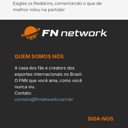
Eagles vs Redskins, comentando o que de
melhor rolou na partida!
QUEM SOMOS NÓS
A casa dos fãs e creators dos
esportes internacionais no Brasil.
O FNN que você ama, como você
nunca viu.
Contato:
contato@fnnetwork.com.br
SIGA-NOS