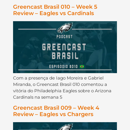
Greencast Brasil 010 – Week 5
Review – Eagles vs Cardinals
Com a presença de Iago Moreira e Gabriel
Miranda, o Greencast Brasil 010 comentou a
vitória do Philadelphia Eagles sobre o Arizona
Cardinals na semana 5
Greencast Brasil 009 – Week 4
Review – Eagles vs Chargers