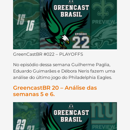
GreenCastBR #022 – PLAYOFFS
No episódio dessa semana Guilherme Paglia,
Eduardo Guimarães e Débora Neris fazem uma
análise do último jogo do Philadelphia Eagles.
GreencastBR 20 – Análise das
semanas 5 e 6.