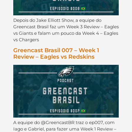
Depois do Jake Elliott Show, a equipe do
Greencast Brasil faz um Week 3 Review – Eagles
vs Giants e falam um pouco da Week 4 – Eagles
vs Chargers
Greencast Brasil 007 – Week 1
Review – Eagles vs Redskins
A equipe do @GreencastBR traz o ep007, com
Iago e Gabriel, para fazer uma Week 1 Review –