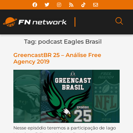
Tag:
podcast Eagles Brasil
GreencastBR 25 – Análise Free
Agency 2019
Nesse episódio teremos a participação de Iago