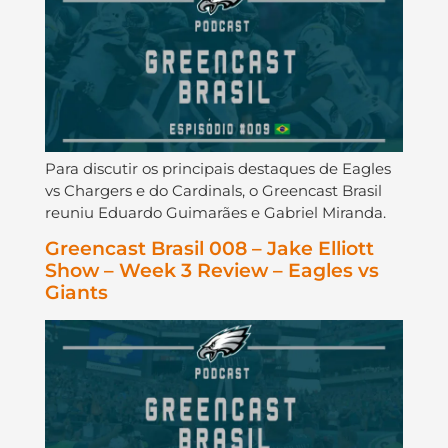
Para discutir os principais destaques de Eagles
vs Chargers e do Cardinals, o Greencast Brasil
reuniu Eduardo Guimarães e Gabriel Miranda.
Greencast Brasil 008 – Jake Elliott
Show – Week 3 Review – Eagles vs
Giants