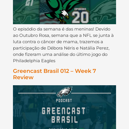
O episódio da semana é das meninas! Devido
ao Outubro Rosa, semana que a NFL se junta à
luta contra o câncer de mama, trazemos a
participação de Débora Néris e Natália Perez,
onde fizeram uma análise do último jogo do
Philadelphia Eagles
Greencast Brasil 012 – Week 7
Review