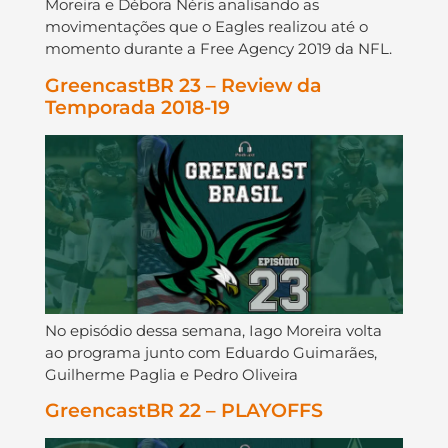
Moreira e Débora Néris analisando as
movimentações que o Eagles realizou até o
momento durante a Free Agency 2019 da NFL.
GreencastBR 23 – Review da
Temporada 2018-19
No episódio dessa semana, Iago Moreira volta
ao programa junto com Eduardo Guimarães,
Guilherme Paglia e Pedro Oliveira
GreencastBR 22 – PLAYOFFS