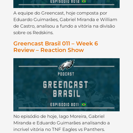
A equipe do Greencast, hoje composta por
Eduardo Guimarães, Gabriel Miranda e William
de Castro, analisou a fundo a vitória na divisão
sobre os Redskins.
Greencast Brasil 011 – Week 6
Review – Reaction Show
No episódio de hoje, Iago Moreira, Gabriel
Miranda e Eduardo Guimarães analisando a
incrível vitória no TNF Eagles vs Panthers.