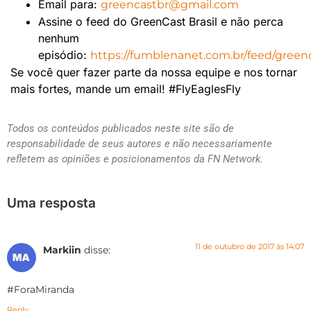
Email para:
greencastbr@gmail.com
Assine o feed do GreenCast Brasil e não perca
nenhum
episódio:
https://fumblenanet.com.br/feed/green
Se você quer fazer parte da nossa equipe e nos tornar
mais fortes, mande​​ um email! #FlyEaglesFly
Todos os conteúdos publicados neste site são de
responsabilidade de seus autores e não necessariamente
refletem as opiniões e posicionamentos da FN Network.
Uma resposta
11 de outubro de 2017 às 14:07
Markiin
disse:
#ForaMiranda
Reply