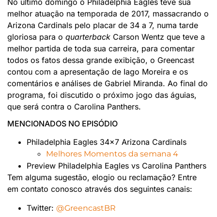
No último domingo o Philadelphia Eagles teve sua
melhor atuação na temporada de 2017, massacrando o
Arizona Cardinals pelo placar de 34 a 7, numa tarde
gloriosa para o
quarterback
Carson Wentz que teve a
melhor partida de toda sua carreira, para comentar
todos os fatos dessa grande exibição, o Gr
eencast
contou com a apresentação de
Iago
Moreira e os
comentários e análises de Gabriel Miranda. Ao final do
programa, foi discutido o próximo jogo das águias,
que será contra o Carolina Panthers.
MENCIONADOS NO EPISÓDIO
Philadelphia Eagles 34×7 Arizona Cardinals
Melhores Momentos da semana 4
Preview Philadelphia Eagles vs Carolina Panthers
​Tem alguma sugestão, elogio ou reclamação? Entre
em contato conosco através dos seguintes canais:
Twitter:
@GreencastBR