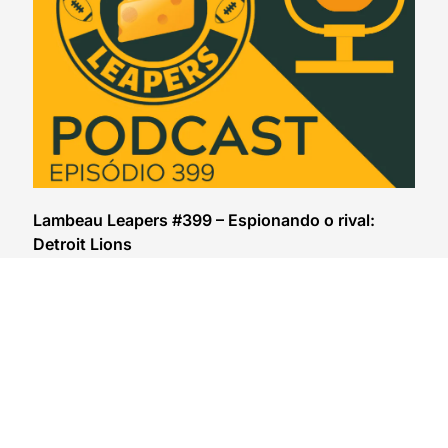
Lambeau Leapers #399 – Espionando o rival:
Detroit Lions
03/08/2026
VER CONTEÚDO