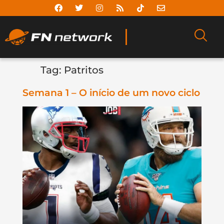
Tag:
Patritos
Semana 1 – O início de um novo ciclo