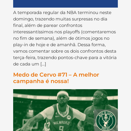
A temporada regular da NBA terminou neste
domingo, trazendo muitas surpresas no dia
final, além de parear confrontos
interessantíssimos nos playoffs (comentaremos
no fim de semana), além de ótimos jogos no
play-in de hoje e de amanhã. Dessa forma,
vamos comentar sobre os dois confrontos desta
terça-feira, trazendo pontos-chave para a vitória
de cada um […]
Medo de Cervo #71 – A melhor
campanha é nossa!