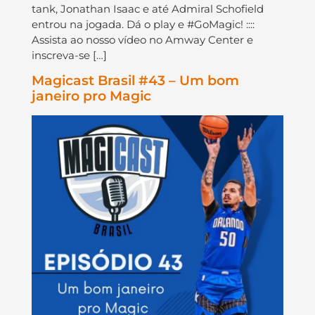
tank, Jonathan Isaac e até Admiral Schofield
entrou na jogada. Dá o play e #GoMagic! ::::
Assista ao nosso vídeo no Amway Center e
inscreva-se […]
Magicast Brasil #43 – Um bom
janeiro pro Magic