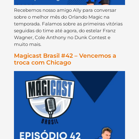
Recebemos nosso amigo Ally para conversar
sobre o melhor mês do Orlando Magic na
temporada. Falamos sobre as primeiras vitórias
seguidas do time até agora, do estelar Franz
Wagner, Cole Anthony no Dunk Contest e
muito mais.
Magicast Brasil #42 – Vencemos a
troca com Chicago