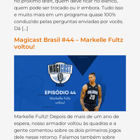
no próximo draft, quem deve ficar no elenco,
quem pode ser trocado ou ir embora. Tudo isso
e muito mais em um programa quase 100%
conduzido pelas perguntas enviadas por vocês.
Dá […]
Magicast Brasil #44 – Markelle Fultz
voltou!
Markelle Fultz! Depois de mais de um ano de
espera, nosso armador voltou às quadras e a
gente comentou sobre os dois primeiros jogos
dele nesse retorno. Falamos também sobre