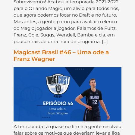
Sobrevivemos! Acabou a temporada 2021-2022
para o Orlando Magic, um alívio para todos nós,
que agora podemos focar no Draft e no futuro.
Mas antes, a gente parou para avaliar o elenco
do Magic jogador a jogador. Falamos de Fultz,
Franz, Cole, Suggs, Wendell, Bamba e cia. em
pouco mais de uma hora de programa. […]
Magicast Brasil #46 – Uma ode a
Franz Wagner
A temporada tá quase no fim e a gente resolveu
falar sobre os motivos que deveriam levar a liga