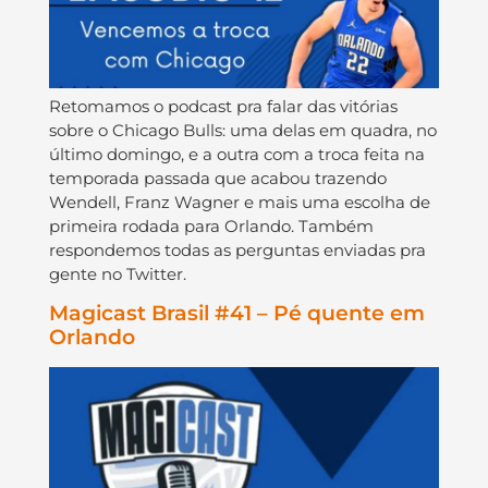
Retomamos o podcast pra falar das vitórias
sobre o Chicago Bulls: uma delas em quadra, no
último domingo, e a outra com a troca feita na
temporada passada que acabou trazendo
Wendell, Franz Wagner e mais uma escolha de
primeira rodada para Orlando. Também
respondemos todas as perguntas enviadas pra
gente no Twitter.
Magicast Brasil #41 – Pé quente em
Orlando