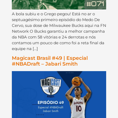
A bola subiu e o Grego pegou! Está no ar o
septuagésimo primeiro episódio do Medo De
Cervo, sua dose de Milwaukee Bucks aqui na FN
Network O Bucks garantiu a melhor campanha
da NBA com 58 vitórias e 24 derrotas e nós
contamos um pouco de como foi a reta final da
equipe na […]
Magicast Brasil #49 | Especial
#NBADraft – Jabari Smith