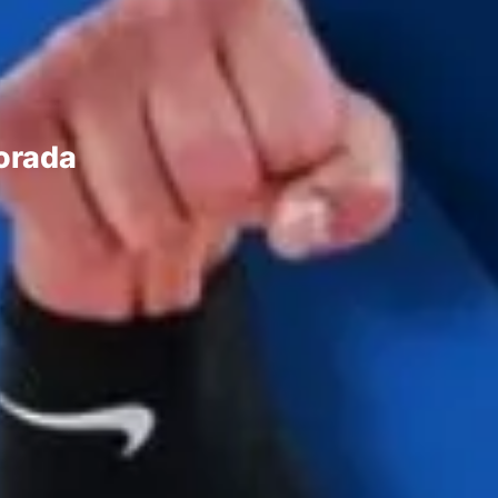
orada