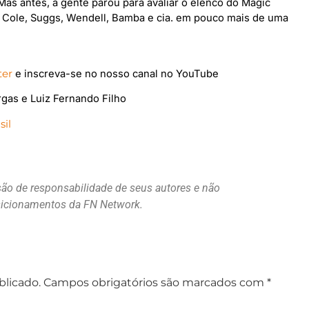
Mas antes, a gente parou para avaliar o elenco do Magic
z, Cole, Suggs, Wendell, Bamba e cia. em pouco mais de uma
ter
e inscreva-se no nosso canal no YouTube
rgas e Luiz Fernando Filho
il
são de responsabilidade de seus autores e não
osicionamentos da FN Network.
blicado.
Campos obrigatórios são marcados com
*