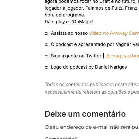
agora podemos focar no Draft e no futuro. 
jogador a jogador. Falamos de Fultz, Fran
hora de programa.
Dá o play e #GoMagic!
:::: Assista ao nosso
vídeo no Amway Cen
:::: O podcast é apresentado por Vagner Va
:::: Siga a gente no Twitter |
@magicastbras
:::: Logo do podcast by Daniel Narigas
Todos os conteúdos publicados neste site 
necessariamente refletem as opiniões e p
Deixe um comentário
O seu endereço de e-mail não será pu