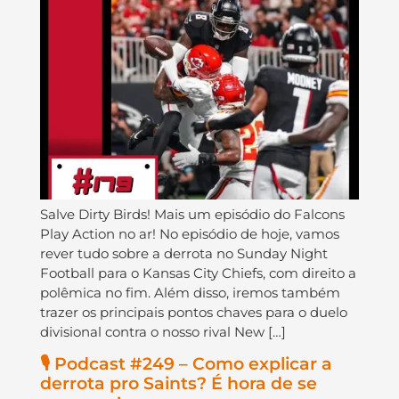
Salve Dirty Birds! Mais um episódio do Falcons
Play Action no ar! No episódio de hoje, vamos
rever tudo sobre a derrota no Sunday Night
Football para o Kansas City Chiefs, com direito a
polêmica no fim. Além disso, iremos também
trazer os principais pontos chaves para o duelo
divisional contra o nosso rival New […]
🎙️ Podcast #249 – Como explicar a
derrota pro Saints? É hora de se