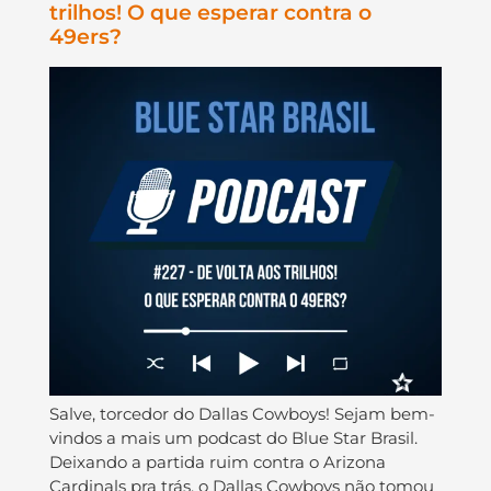
trilhos! O que esperar contra o
49ers?
Salve, torcedor do Dallas Cowboys! Sejam bem-
vindos a mais um podcast do Blue Star Brasil.
Deixando a partida ruim contra o Arizona
Cardinals pra trás, o Dallas Cowboys não tomou