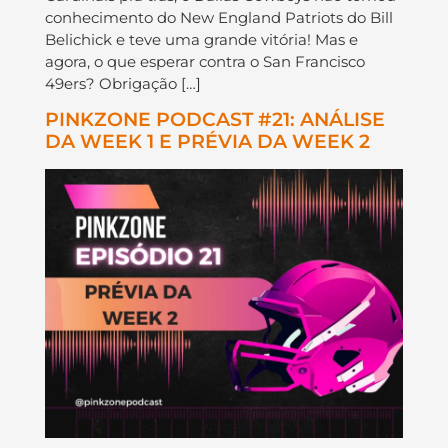
conhecimento do New England Patriots do Bill
Belichick e teve uma grande vitória! Mas e
agora, o que esperar contra o San Francisco
49ers? Obrigação […]
PINKZONE PODCAST #21: ANÁLISE
DA WEEK 1 E PRÉVIA DA WEEK 2