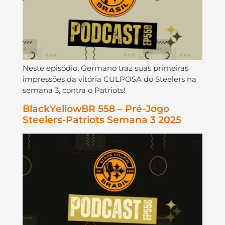
Neste episódio, Germano traz suas primeiras
impressões da vitória CULPOSA do Steelers na
semana 3, contra o Patriots!
BlackYellowBR 558 – Pré-Jogo
Steelers-Patriots Semana 3 2025