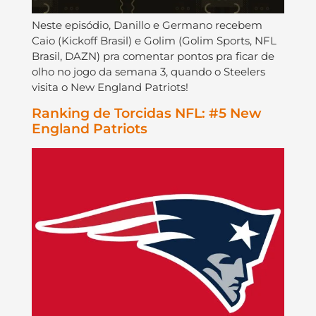
Neste episódio, Danillo e Germano recebem
Caio (Kickoff Brasil) e Golim (Golim Sports, NFL
Brasil, DAZN) pra comentar pontos pra ficar de
olho no jogo da semana 3, quando o Steelers
visita o New England Patriots!
Ranking de Torcidas NFL: #5 New
England Patriots