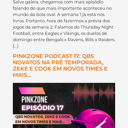
Salve galera, chegamos com mais episódio
falando do que mais importante aconteceu no
mundo da bola oval. A semana 1 já está nos
livros. Portanto, hora de fazermos a prévia dos
jogos da semana 2. Falamos do Thursday Night
Football, entre Eagles x Vikings, os duelos de
domingo entre Bengals x Ravens, Bills x Raiders,
[…]
PINKZONE PODCAST 17: QBS
NOVATOS NA PRÉ TEMPORADA,
ZEKE E COOK EM NOVOS TIMES E
MAIS…