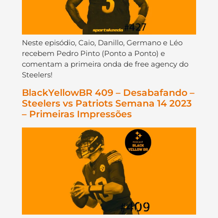
Neste episódio, Caio, Danillo, Germano e Léo
recebem Pedro Pinto (Ponto a Ponto) e
comentam a primeira onda de free agency do
Steelers!
BlackYellowBR 409 – Desabafando –
Steelers vs Patriots Semana 14 2023
– Primeiras Impressões