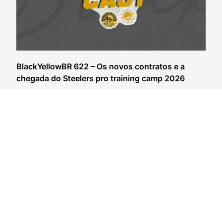
BlackYellowBR 622 – Os novos contratos e a
chegada do Steelers pro training camp 2026
30/07/2026
VER CONTEÚDO