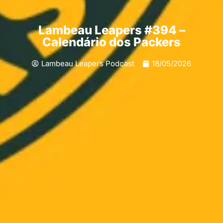
Lambeau Leapers #394 –
Calendário dos Packers
Lambeau Leapers Podcast
18/05/2026