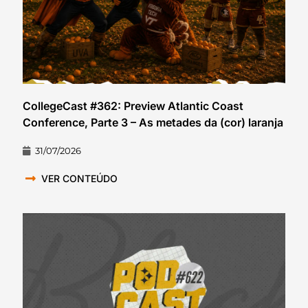
CollegeCast #362: Preview Atlantic Coast
Conference, Parte 3 – As metades da (cor) laranja
31/07/2026
VER CONTEÚDO