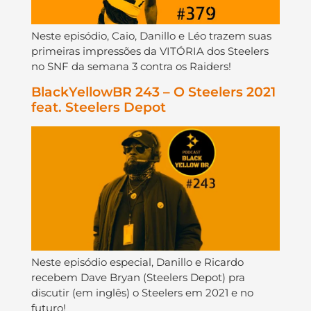
Neste episódio, Caio, Danillo e Léo trazem suas
primeiras impressões da VITÓRIA dos Steelers
no SNF da semana 3 contra os Raiders!
BlackYellowBR 243 – O Steelers 2021
feat. Steelers Depot
Neste episódio especial, Danillo e Ricardo
recebem Dave Bryan (Steelers Depot) pra
discutir (em inglês) o Steelers em 2021 e no
futuro!