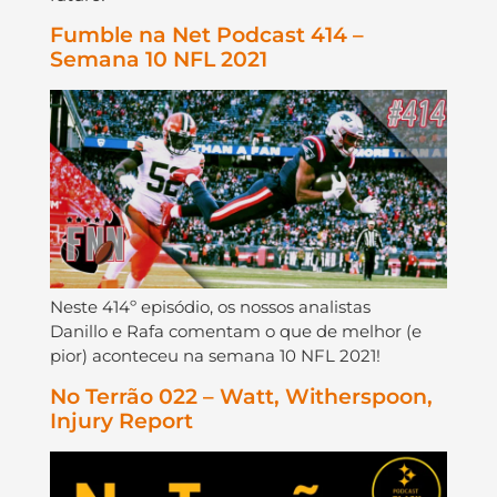
Fumble na Net Podcast 414 –
Semana 10 NFL 2021
Neste 414º episódio, os nossos analistas
Danillo e Rafa comentam o que de melhor (e
pior) aconteceu na semana 10 NFL 2021!
No Terrão 022 – Watt, Witherspoon,
Injury Report