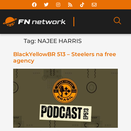
Tag:
NAJEE HARRIS
BlackYellowBR 513 – Steelers na free
agency