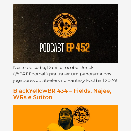
Neste episódio, Danillo recebe Derick
(@BRFFootball) pra trazer um panorama dos
jogadores do Steelers no Fantasy Football 2024!
BlackYellowBR 434 – Fields, Najee,
WRs e Sutton