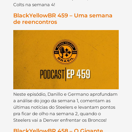
Colts na semana 4!
BlackYellowBR 459 – Uma semana
de reencontros
Neste episódio, Danillo e Germano aprofundam
a análise do jogo da semana 1, comentam as
últimas notícias do Steelers e levantam pontos
pra ficar de olho na semana 2, quando o
Steelers vai a Denver enfrentar os Broncos!
BlackYellowBR 458 – O Gigante