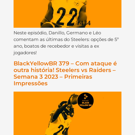
Neste episódio, Danillo, Germano e Léo
comentam as últimas do Steelers: opções de 5º
ano, boatos de recebedor e visitas a ex
jogadores!
BlackYellowBR 379 – Com ataque é
outra história! Steelers vs Raiders –
Semana 3 2023 – Primeiras
Impressões