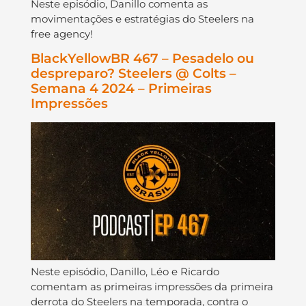
Neste episódio, Danillo comenta as
movimentações e estratégias do Steelers na
free agency!
BlackYellowBR 467 – Pesadelo ou
despreparo? Steelers @ Colts –
Semana 4 2024 – Primeiras
Impressões
Neste episódio, Danillo, Léo e Ricardo
comentam as primeiras impressões da primeira
derrota do Steelers na temporada, contra o