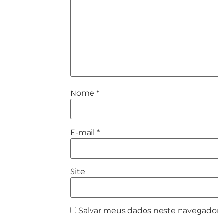
Nome
*
E-mail
*
Site
Salvar meus dados neste navegador