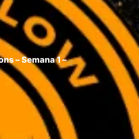
ons – Semana 1 –