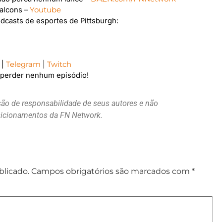
alcons –
Youtube
asts de esportes de Pittsburgh:
|
Telegram
|
Twitch
o perder nenhum episódio!
são de responsabilidade de seus autores e não
osicionamentos da FN Network.
blicado.
Campos obrigatórios são marcados com
*