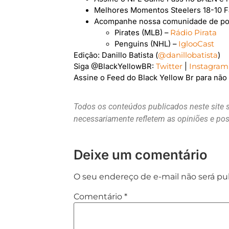
Melhores Momentos Steelers 18-10 F
Acompanhe nossa comunidade de podc
Pirates (MLB) –
Rádio Pirata
Penguins (NHL) –
IglooCast
Edição: Danillo Batista (
@danillobatista
)
Siga @BlackYellowBR:
Twitter
|
Instagram
Assine o Feed do Black Yellow Br para nã
Todos os conteúdos publicados neste site 
necessariamente refletem as opiniões e p
Deixe um comentário
O seu endereço de e-mail não será pu
Comentário
*