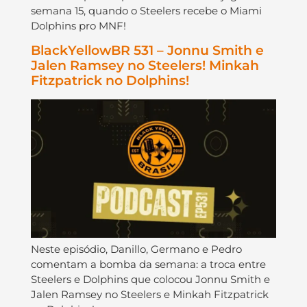
semana 15, quando o Steelers recebe o Miami
Dolphins pro MNF!
BlackYellowBR 531 – Jonnu Smith e
Jalen Ramsey no Steelers! Minkah
Fitzpatrick no Dolphins!
Neste episódio, Danillo, Germano e Pedro
comentam a bomba da semana: a troca entre
Steelers e Dolphins que colocou Jonnu Smith e
Jalen Ramsey no Steelers e Minkah Fitzpatrick