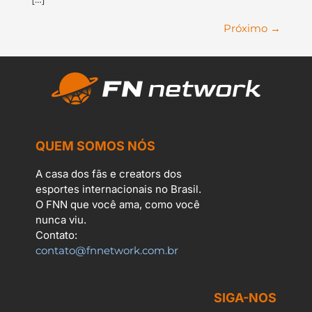
Próximo
→
QUEM SOMOS NÓS
A casa dos fãs e creators dos
esportes internacionais no Brasil.
O FNN que você ama, como você
nunca viu.
Contato:
contato@fnnetwork.com.br
SIGA-NOS