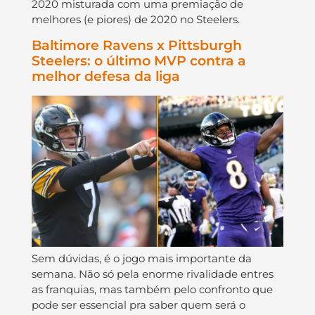
2020 misturada com uma premiação de
melhores (e piores) de 2020 no Steelers.
Baltimore Ravens x Pittsburgh
Steelers: o último MVP contra a
melhor defesa da liga
Sem dúvidas, é o jogo mais importante da
semana. Não só pela enorme rivalidade entres
as franquias, mas também pelo confronto que
pode ser essencial pra saber quem será o