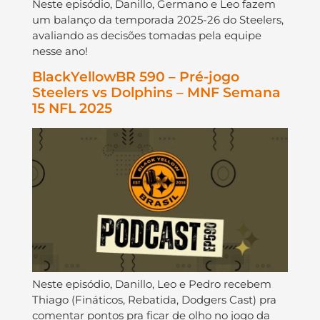
Neste episódio, Danillo, Germano e Leo fazem
um balanço da temporada 2025-26 do Steelers,
avaliando as decisões tomadas pela equipe
nesse ano!
BlackYellowBR 590 – Pré-jogo
Steelers vs Dolphins – MNF Semana
15 NFL 2025
Neste episódio, Danillo, Leo e Pedro recebem
Thiago (Fináticos, Rebatida, Dodgers Cast) pra
comentar pontos pra ficar de olho no jogo da