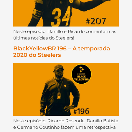
Neste episódio, Danillo e Ricardo comentam as
últimas notícias do Steelers!
BlackYellowBR 196 – A temporada
2020 do Steelers
Neste episódio, Ricardo Resende, Danillo Batista
e Germano Coutinho fazem uma retrospectiva