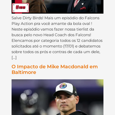
Salve Dirty Birds! Mais um episódio do Falcons
Play Action pra você amante da bola oval !
Neste episódio vamos fazer nossa tierlist da
busca pelo novo Head Coach dos Falcons!
Elencamos por categoria todos os 12 candidatos
solicitados até o momento (17/01) e debatemos
sobre todos os prós e contras de cada um dele,
[…]
O Impacto de Mike Macdonald em
Baltimore