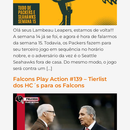
Olá seus Lambeau Leapers, estamos de volta!!!
A semana 14 já se foi, e agora é hora de falarmos
da semana 15. Todavia, os Packers fazem para
seu terceiro jogo em sequência no horário
nobre, e o adversário da vez é o Seattle
Seahawks fora de casa. Do mesmo modo, o jogo
será contra um […]
Falcons Play Action #139 – Tierlist
dos HC´s para os Falcons