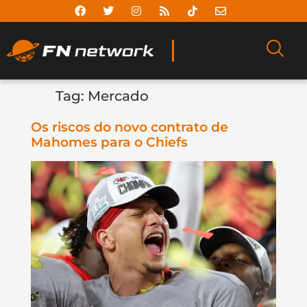
Tag:
Mercado
Os riscos do novo contrato de
Mahomes para o Chiefs