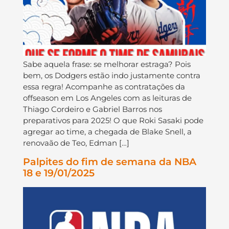
Sabe aquela frase: se melhorar estraga? Pois
bem, os Dodgers estão indo justamente contra
essa regra! Acompanhe as contratações da
offseason em Los Angeles com as leituras de
Thiago Cordeiro e Gabriel Barros nos
preparativos para 2025! O que Roki Sasaki pode
agregar ao time, a chegada de Blake Snell, a
renovaão de Teo, Edman […]
Palpites do fim de semana da NBA
18 e 19/01/2025