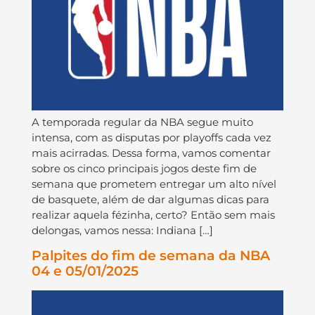
A temporada regular da NBA segue muito
intensa, com as disputas por playoffs cada vez
mais acirradas. Dessa forma, vamos comentar
sobre os cinco principais jogos deste fim de
semana que prometem entregar um alto nível
de basquete, além de dar algumas dicas para
realizar aquela fézinha, certo? Então sem mais
delongas, vamos nessa: Indiana […]
Palpites do fim de semana da NBA
04 e 05/01/2025