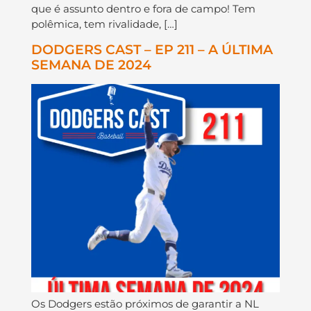
que é assunto dentro e fora de campo! Tem
polêmica, tem rivalidade, […]
DODGERS CAST – EP 211 – A ÚLTIMA
SEMANA DE 2024
Os Dodgers estão próximos de garantir a NL