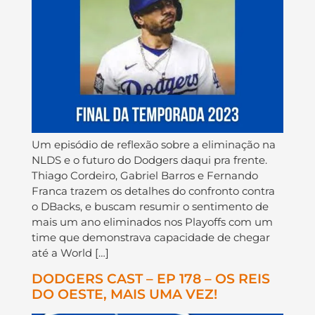
Um episódio de reflexão sobre a eliminação na
NLDS e o futuro do Dodgers daqui pra frente.
Thiago Cordeiro, Gabriel Barros e Fernando
Franca trazem os detalhes do confronto contra
o DBacks, e buscam resumir o sentimento de
mais um ano eliminados nos Playoffs com um
time que demonstrava capacidade de chegar
até a World […]
DODGERS CAST – EP 178 – OS REIS
DO OESTE, MAIS UMA VEZ!