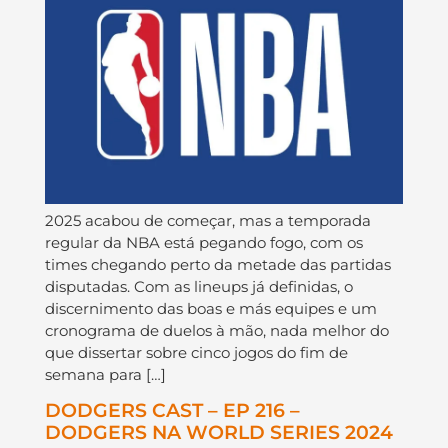
2025 acabou de começar, mas a temporada
regular da NBA está pegando fogo, com os
times chegando perto da metade das partidas
disputadas. Com as lineups já definidas, o
discernimento das boas e más equipes e um
cronograma de duelos à mão, nada melhor do
que dissertar sobre cinco jogos do fim de
semana para […]
DODGERS CAST – EP 216 –
DODGERS NA WORLD SERIES 2024