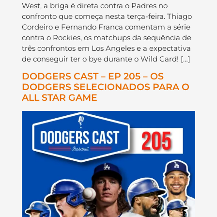
West, a briga é direta contra o Padres no
confronto que começa nesta terça-feira. Thiago
Cordeiro e Fernando Franca comentam a série
contra o Rockies, os matchups da sequência de
três confrontos em Los Angeles e a expectativa
de conseguir ter o bye durante o Wild Card! […]
DODGERS CAST – EP 205 – OS
DODGERS SELECIONADOS PARA O
ALL STAR GAME