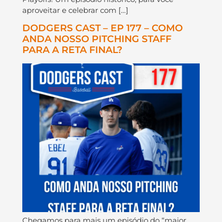
aproveitar e celebrar com […]
DODGERS CAST – EP 177 – COMO
ANDA NOSSO PITCHING STAFF
PARA A RETA FINAL?
Chegamos para mais um episódio do “maior