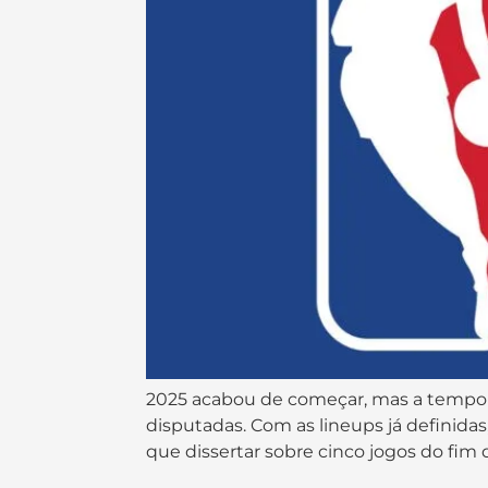
2025 acabou de começar, mas a tempor
disputadas. Com as lineups já definid
que dissertar sobre cinco jogos do fim