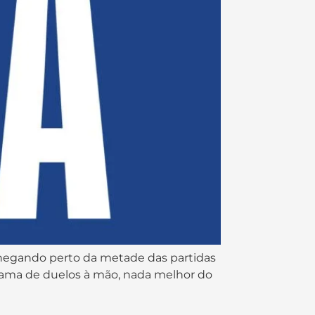
hegando perto da metade das partidas
grama de duelos à mão, nada melhor do