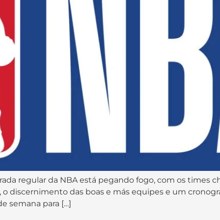
ada regular da NBA está pegando fogo, com os times c
as, o discernimento das boas e más equipes e um crono
 de semana para […]