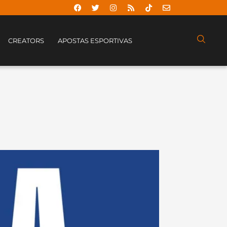
CREATORS
APOSTAS ESPORTIVAS