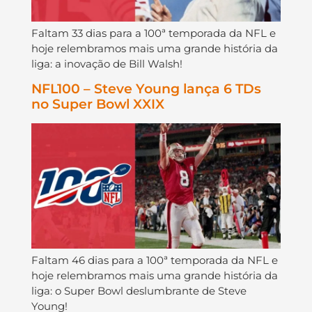
Faltam 33 dias para a 100ª temporada da NFL e
hoje relembramos mais uma grande história da
liga: a inovação de Bill Walsh!
NFL100 – Steve Young lança 6 TDs
no Super Bowl XXIX
Faltam 46 dias para a 100ª temporada da NFL e
hoje relembramos mais uma grande história da
liga: o Super Bowl deslumbrante de Steve
Young!