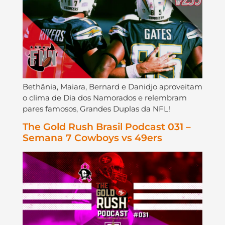
Bethânia, Maiara, Bernard e Danidjo aproveitam
o clima de Dia dos Namorados e relembram
pares famosos, Grandes Duplas da NFL!
The Gold Rush Brasil Podcast 031 –
Semana 7 Cowboys vs 49ers