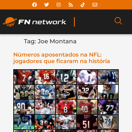
Tag:
Joe Montana
Números aposentados na NFL:
jogadores que ficaram na história