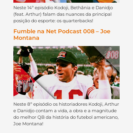
Neste 14º episódio Kodoji, Bethânia e Danidjo
(feat. Arthur) falam das nuances da principal
posição do esporte: os quarterbacks!
Fumble na Net Podcast 008 – Joe
Montana
Neste 8º episódio os historiadores Kodoji, Arthur
e Danidjo contam a vida, a obra e a magnitude
do melhor QB da história do futebol americano,
Joe Montana!