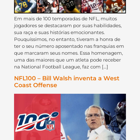
Em mais de 100 temporadas de NFL, muitos
jogadores se destacaram por suas habilidades,
sua raça e suas histórias emocionantes.
Pouquíssimos, no entanto, tiveram a honra de
ter o seu número aposentado nas franquias em
que marcaram seus nomes. Essa homenagem,
uma das maiores que um atleta pode receber
na National Football League, faz com […]
NFL100 – Bill Walsh inventa a West
Coast Offense