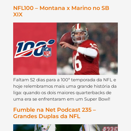
NFL100 – Montana x Marino no SB
XIX
Faltam 52 dias para a 100ª temporada da NFL e
hoje relembramos mais uma grande história da
liga: quando os dois maiores quarterbacks de
uma era se enfrentaram em um Super Bowl!
Fumble na Net Podcast 235 –
Grandes Duplas da NFL