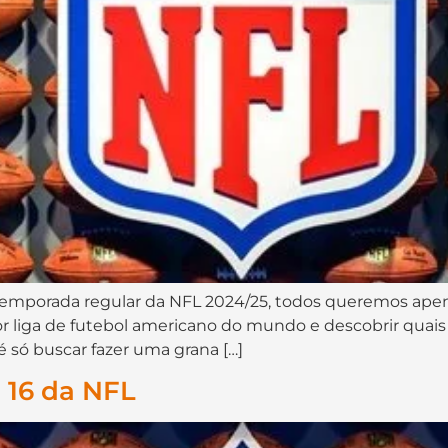
porada regular da NFL 2024/25, todos queremos apena
 liga de futebol americano do mundo e descobrir quais 
é só buscar fazer uma grana […]
 16 da NFL