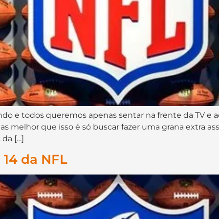
o e todos queremos apenas sentar na frente da TV e 
s melhor que isso é só buscar fazer uma grana extra assi
 da […]
 14 da NFL