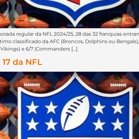
ada regular da NFL 2024/25, 28 das 32 franquias entra
último classificado da AFC (Broncos, Dolphins ou Bengals)
u Vikings) e 6/7 (Commanders […]
 17 da NFL