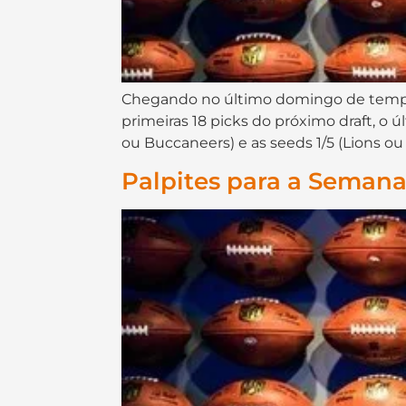
Chegando no último domingo de tempor
primeiras 18 picks do próximo draft, o 
ou Buccaneers) e as seeds 1/5 (Lions o
Palpites para a Semana