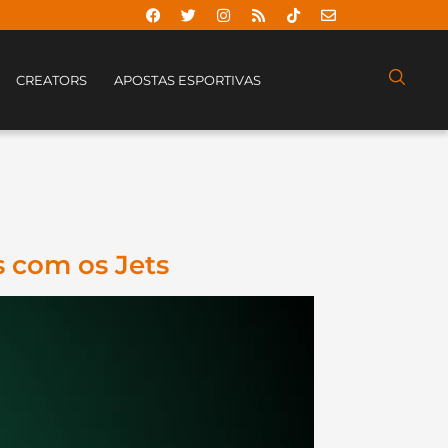
CREATORS
APOSTAS ESPORTIVAS
s com os Jets