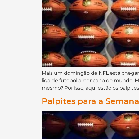
Mais um domingão de NFL está chegand
liga de futebol americano do mundo. Ma
mesmo? Por isso, aqui estão os palpites
Palpites para a Semana