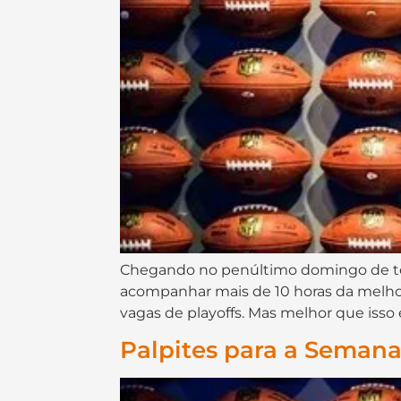
Chegando no penúltimo domingo de tem
acompanhar mais de 10 horas da melhor
vagas de playoffs. Mas melhor que isso 
Palpites para a Semana