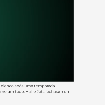
no elenco após uma temporada
como um todo. Hall e Jets fecharam um