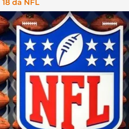
 18 da NFL