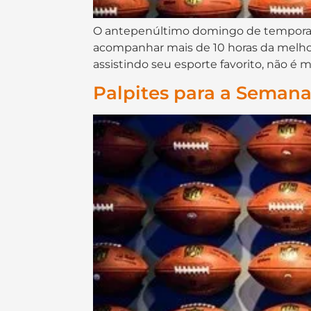
O antepenúltimo domingo de temporada
acompanhar mais de 10 horas da melhor
assistindo seu esporte favorito, não é m
Palpites para a Semana