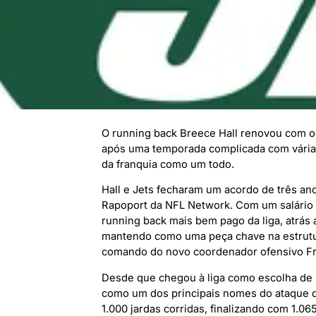
O running back Breece Hall renovou com o
após uma temporada complicada com várias
da franquia como um todo.
Hall e Jets fecharam um acordo de três an
Rapoport da NFL Network. Com um salário m
running back mais bem pago da liga, atrás
mantendo como uma peça chave na estrutur
comando do novo coordenador ofensivo Fr
Desde que chegou à liga como escolha de 
como um dos principais nomes do ataque d
1.000 jardas corridas, finalizando com 1.