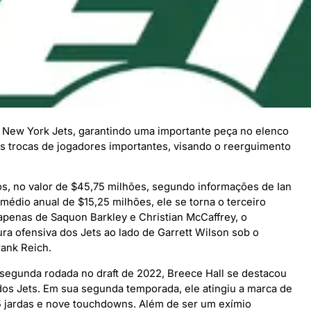
 New York Jets, garantindo uma importante peça no elenco
 trocas de jogadores importantes, visando o reerguimento
os, no valor de $45,75 milhões, segundo informações de Ian
édio anual de $15,25 milhões, ele se torna o terceiro
 apenas de Saquon Barkley e Christian McCaffrey, o
a ofensiva dos Jets ao lado de Garrett Wilson sob o
ank Reich.
segunda rodada no draft de 2022, Breece Hall se destacou
os Jets. Em sua segunda temporada, ele atingiu a marca de
065 jardas e nove touchdowns. Além de ser um exímio