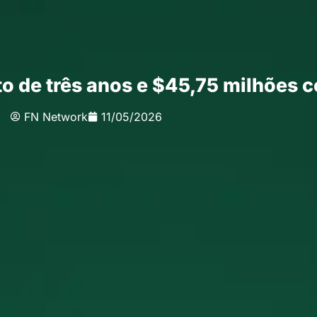
to de três anos e $45,75 milhões 
FN Network
11/05/2026