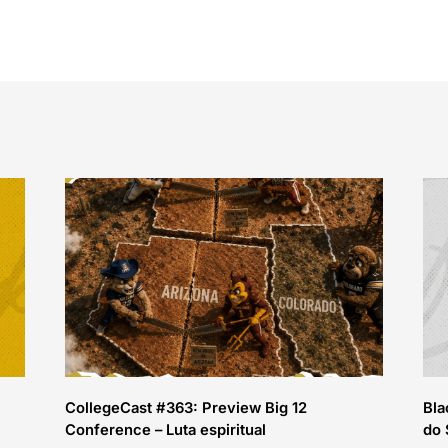
CollegeCast #363: Preview Big 12
Bla
Conference – Luta espiritual
do 