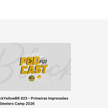
ckYellowBR 623 – Primeiras Impressões
Steelers Camp 2026