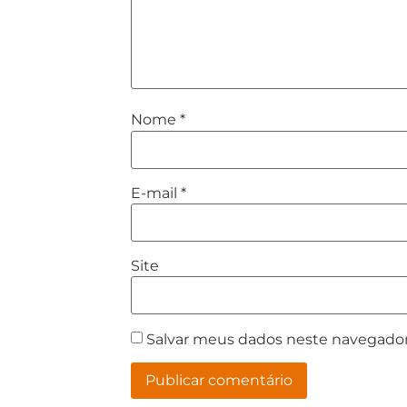
Nome
*
E-mail
*
Site
Salvar meus dados neste navegador