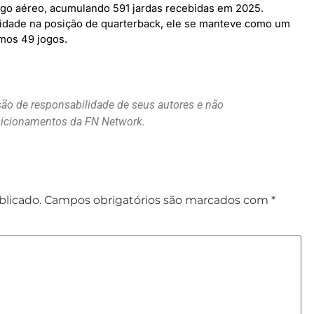
ogo aéreo, acumulando 591 jardas recebidas em 2025.
idade na posição de quarterback, ele se manteve como um
imos 49 jogos.
são de responsabilidade de seus autores e não
osicionamentos da FN Network.
blicado.
Campos obrigatórios são marcados com
*