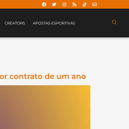
CREATORS
APOSTAS ESPORTIVAS
or contrato de um ano