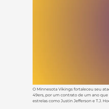
O Minnesota Vikings fortaleceu seu ata
49ers, por um contrato de um ano que
estrelas como Justin Jefferson e T.J. H