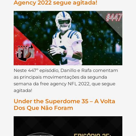
Agency 2022 segue agitada!
Neste 447º episódio, Danillo e Rafa comentam
as principais movimentações da segunda
semana da free agency NFL 2022, que segue
agitada!
Under the Superdome 35 – A Volta
Dos Que Não Foram