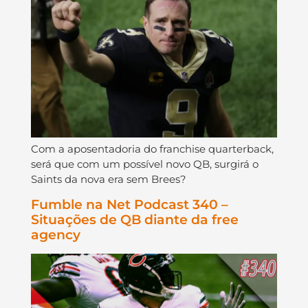
Com a aposentadoria do franchise quarterback,
será que com um possível novo QB, surgirá o
Saints da nova era sem Brees?
Fumble na Net Podcast 340 –
Situações de QB diante da free
agency