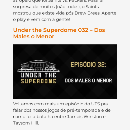
atropelo que foi Saints vs. Packers. Para a
surpresa de muitos (não todos), o Saints
mostrou que existe vida pós Drew Brees. Aperte
o play e vem com a gente!
Under the Superdome 032 – Dos
Males o Menor
Voltamos com mais um episódio do UTS pra
falar dos nossos jogos de pré-temporada e de
como foi a batalha entre Jameis Winston e
Taysom Hill.