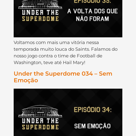
Voltamos com mais uma vitória nessa
temporada muito louca do Saints. Falamos do
nosso jogo contra o time de Football de
Washington, teve até Hail Mary!
Under the Superdome 034 – Sem
Emoção