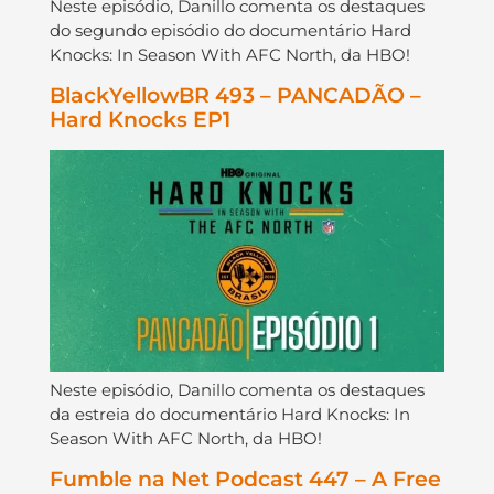
Neste episódio, Danillo comenta os destaques
do segundo episódio do documentário Hard
Knocks: In Season With AFC North, da HBO!
BlackYellowBR 493 – PANCADÃO –
Hard Knocks EP1
Neste episódio, Danillo comenta os destaques
da estreia do documentário Hard Knocks: In
Season With AFC North, da HBO!
Fumble na Net Podcast 447 – A Free