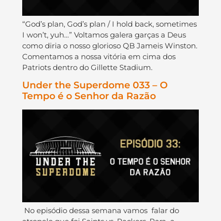
“God’s plan, God’s plan / I hold back, sometimes
I won’t, yuh…” Voltamos galera garças a Deus
como diria o nosso glorioso QB Jameis Winston.
Comentamos a nossa vitória em cima dos
Patriots dentro do Gillette Stadium.
Under the Superdome 033 – O
Tempo é o Senhor da Razão
No episódio dessa semana vamos falar do