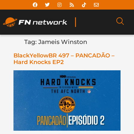
Tag:
Jameis Winston
BlackYellowBR 497 – PANCADÃO –
Hard Knocks EP2