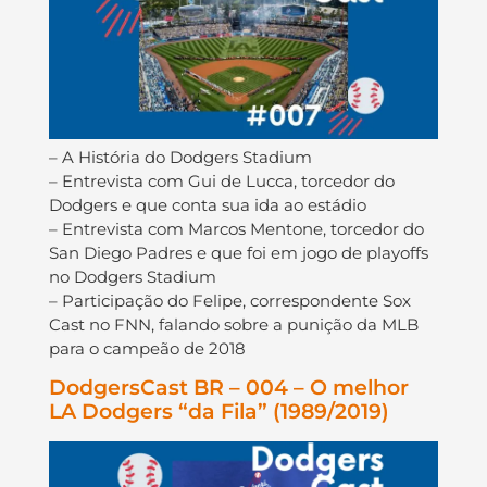
– A História do Dodgers Stadium
– Entrevista com Gui de Lucca, torcedor do
Dodgers e que conta sua ida ao estádio
– Entrevista com Marcos Mentone, torcedor do
San Diego Padres e que foi em jogo de playoffs
no Dodgers Stadium
– Participação do Felipe, correspondente Sox
Cast no FNN, falando sobre a punição da MLB
para o campeão de 2018
DodgersCast BR – 004 – O melhor
LA Dodgers “da Fila” (1989/2019)