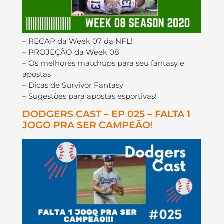
– RECAP da Week 07 da NFL!
– PROJEÇÃO da Week 08
– Os melhores matchups para seu fantasy e
apostas
– Dicas de Survivor Fantasy
– Sugestões para apostas esportivas!
DODGERS CAST – EP 025 – FALTA 1
JOGO PRA SER CAMPEÃO!