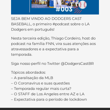
SEJA BEM VINDO AO DODGERS CAST
BASEBALL, o primeiro #podcast sobre o LA
Dodgers em português!
Nesta terceira edição, Thiago Cordeiro, host do
podcast na família FNN, vira suas atenções aos
atravessadores e a expectativa para a
temporada.
Siga nosso perfil no Twitter @DodgersCastBR
Tópicos abordados:
– A paralisação da MLB
– O Coronavírus e suas questões
– Temporada regular mais curta?
– O STAFF de Los Angeles entre AZ e LA
– Expectativa para o período de lockdown