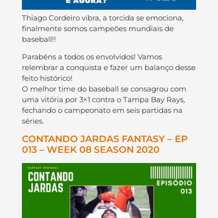
Thiago Cordeiro vibra, a torcida se emociona,
finalmente somos campeões mundiais de
baseball!!
Parabéns a todos os envolvidos! Vamos
relembrar a conquista e fazer um balanço desse
feito histórico!
O melhor time do baseball se consagrou com
uma vitória por 3×1 contra o Tampa Bay Rays,
fechando o campeonato em seis partidas na
séries.
CONTANDO JARDAS FANTASY – EP
013 – WEEK 08 SEASON 2020