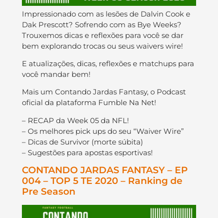
Impressionado com as lesões de Dalvin Cook e
Dak Prescott? Sofrendo com as Bye Weeks?
Trouxemos dicas e reflexões para você se dar
bem explorando trocas ou seus waivers wire!
E atualizações, dicas, reflexões e matchups para
você mandar bem!
Mais um Contando Jardas Fantasy, o Podcast
oficial da plataforma Fumble Na Net!
– RECAP da Week 05 da NFL!
– Os melhores pick ups do seu “Waiver Wire”
– Dicas de Survivor (morte súbita)
– Sugestões para apostas esportivas!
CONTANDO JARDAS FANTASY – EP
004 – TOP 5 TE 2020 – Ranking de
Pre Season