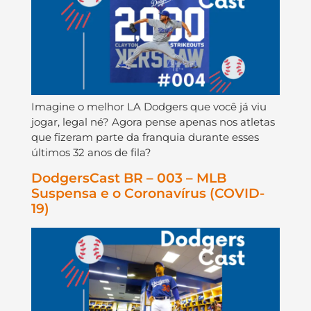
Imagine o melhor LA Dodgers que você já viu
jogar, legal né? Agora pense apenas nos atletas
que fizeram parte da franquia durante esses
últimos 32 anos de fila?
DodgersCast BR – 003 – MLB
Suspensa e o Coronavírus (COVID-
19)