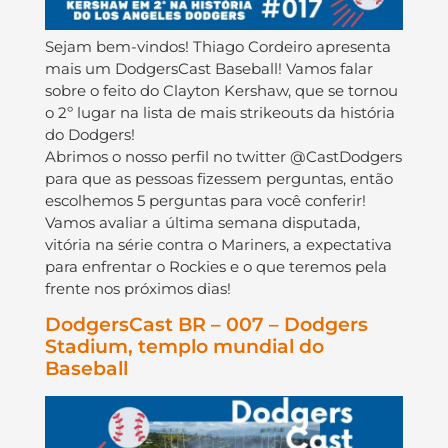
Sejam bem-vindos! Thiago Cordeiro apresenta
mais um DodgersCast Baseball! Vamos falar
sobre o feito do Clayton Kershaw, que se tornou
o 2º lugar na lista de mais strikeouts da história
do Dodgers!
Abrimos o nosso perfil no twitter @CastDodgers
para que as pessoas fizessem perguntas, então
escolhemos 5 perguntas para você conferir!
Vamos avaliar a última semana disputada,
vitória na série contra o Mariners, a expectativa
para enfrentar o Rockies e o que teremos pela
frente nos próximos dias!
DodgersCast BR – 007 – Dodgers
Stadium, templo mundial do
Baseball