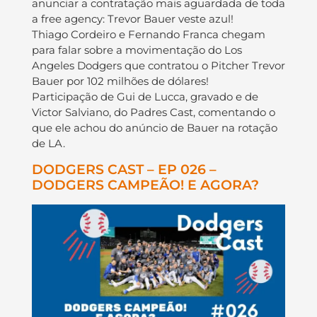
anunciar a contratação mais aguardada de toda
a free agency: Trevor Bauer veste azul!
Thiago Cordeiro e Fernando Franca chegam
para falar sobre a movimentação do Los
Angeles Dodgers que contratou o Pitcher Trevor
Bauer por 102 milhões de dólares!
Participação de Gui de Lucca, gravado e de
Victor Salviano, do Padres Cast, comentando o
que ele achou do anúncio de Bauer na rotação
de LA.
DODGERS CAST – EP 026 –
DODGERS CAMPEÃO! E AGORA?