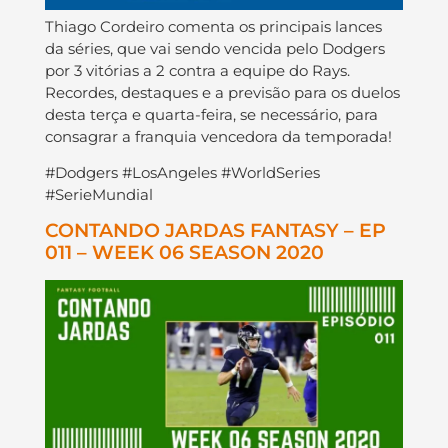
Thiago Cordeiro comenta os principais lances
da séries, que vai sendo vencida pelo Dodgers
por 3 vitórias a 2 contra a equipe do Rays.
Recordes, destaques e a previsão para os duelos
desta terça e quarta-feira, se necessário, para
consagrar a franquia vencedora da temporada!
#Dodgers #LosAngeles #WorldSeries
#SerieMundial
CONTANDO JARDAS FANTASY – EP
011 – WEEK 06 SEASON 2020