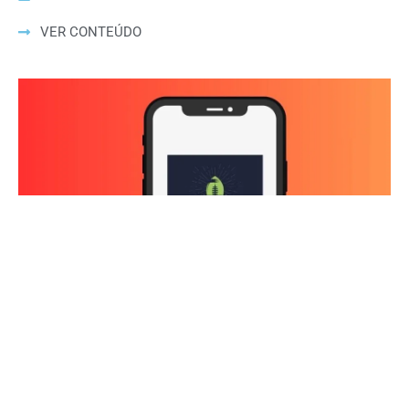
VER CONTEÚDO
Hard Count Podcast Episódio 269 – Análise Divisões – NFC
North
03/08/2026