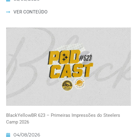
VER CONTEÚDO
BlackYellowBR 623 – Primeiras Impressões do Steelers
Camp 2026
04/08/2026