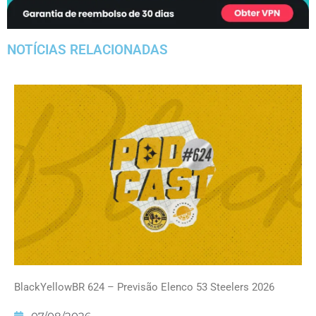
NOTÍCIAS RELACIONADAS
BlackYellowBR 624 – Previsão Elenco 53 Steelers 2026