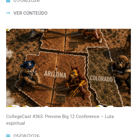
07/08/2026
VER CONTEÚDO
CollegeCast #363: Preview Big 12 Conference – Luta
espiritual
05/08/2026