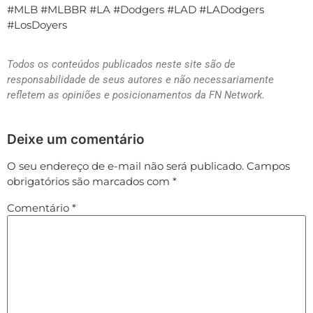
#MLB #MLBBR #LA #Dodgers #LAD #LADodgers
#LosDoyers
Todos os conteúdos publicados neste site são de
responsabilidade de seus autores e não necessariamente
refletem as opiniões e posicionamentos da FN Network.
Deixe um comentário
O seu endereço de e-mail não será publicado.
Campos
obrigatórios são marcados com
*
Comentário
*