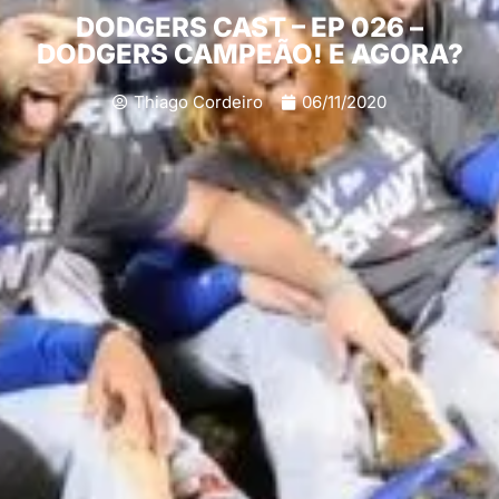
DODGERS CAST – EP 026 –
DODGERS CAMPEÃO! E AGORA?
Thiago Cordeiro
06/11/2020