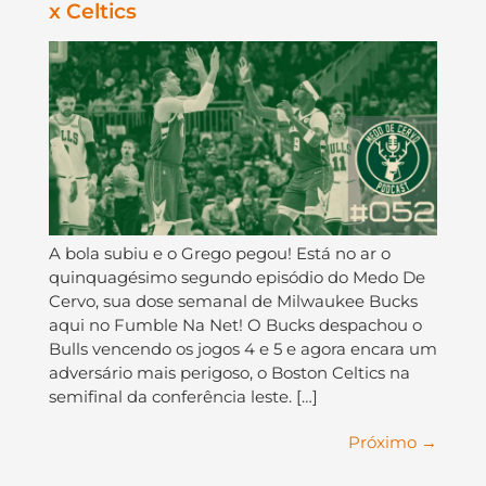
x Celtics
A bola subiu e o Grego pegou! Está no ar o
quinquagésimo segundo episódio do Medo De
Cervo, sua dose semanal de Milwaukee Bucks
aqui no Fumble Na Net! O Bucks despachou o
Bulls vencendo os jogos 4 e 5 e agora encara um
adversário mais perigoso, o Boston Celtics na
semifinal da conferência leste. […]
Próximo
→