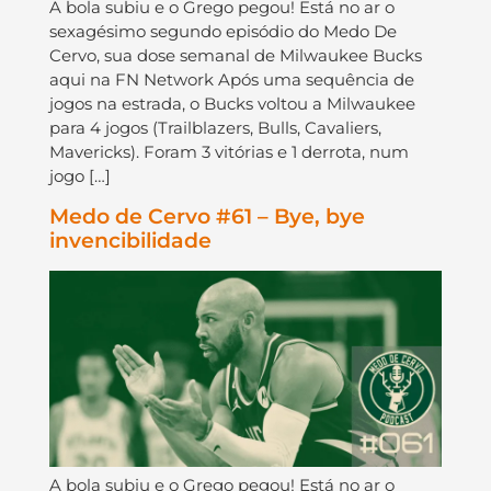
A bola subiu e o Grego pegou! Está no ar o
sexagésimo segundo episódio do Medo De
Cervo, sua dose semanal de Milwaukee Bucks
aqui na FN Network Após uma sequência de
jogos na estrada, o Bucks voltou a Milwaukee
para 4 jogos (Trailblazers, Bulls, Cavaliers,
Mavericks). Foram 3 vitórias e 1 derrota, num
jogo […]
Medo de Cervo #61 – Bye, bye
invencibilidade
A bola subiu e o Grego pegou! Está no ar o