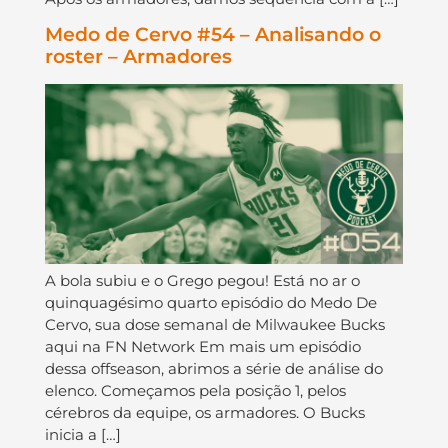
Medo de Cervo #54 – Analisando o
roster – Armadores
A bola subiu e o Grego pegou! Está no ar o
quinquagésimo quarto episódio do Medo De
Cervo, sua dose semanal de Milwaukee Bucks
aqui na FN Network Em mais um episódio
dessa offseason, abrimos a série de análise do
elenco. Começamos pela posição 1, pelos
cérebros da equipe, os armadores. O Bucks
inicia a […]