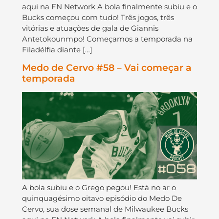
aqui na FN Network A bola finalmente subiu e o
Bucks começou com tudo! Três jogos, três
vitórias e atuações de gala de Giannis
Antetokounmpo! Começamos a temporada na
Filadélfia diante […]
Medo de Cervo #58 – Vai começar a
temporada
A bola subiu e o Grego pegou! Está no ar o
quinquagésimo oitavo episódio do Medo De
Cervo, sua dose semanal de Milwaukee Bucks