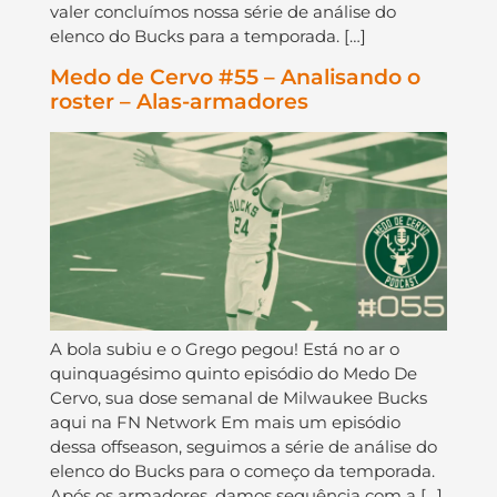
valer concluímos nossa série de análise do
elenco do Bucks para a temporada. […]
Medo de Cervo #55 – Analisando o
roster – Alas-armadores
A bola subiu e o Grego pegou! Está no ar o
quinquagésimo quinto episódio do Medo De
Cervo, sua dose semanal de Milwaukee Bucks
aqui na FN Network Em mais um episódio
dessa offseason, seguimos a série de análise do
elenco do Bucks para o começo da temporada.
Após os armadores, damos sequência com a […]