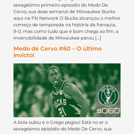
sexagésimo primeiro episódio do Medo De
Cervo, sua dose semanal de Milwaukee Bucks
aqui na FN Network O Bucks alcançou o melhor
começo de temporada na história da franquia,
9-0, mas como tudo que é bom chega ao fim, a
invencibilidade de Milwaukee parou […]
Medo de Cervo #60 – O último
invicto!
A bola subiu e o Grego pegou! Está no ar o
sexagésimo episódio do Medo De Cervo, sua