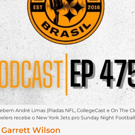
ecebem André Limas (Piadas NFL, CollegeCast e On The Cl
elers recebe o New York Jets pro Sunday Night Football
: Garrett Wilson