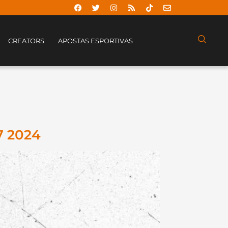
CREATORS
APOSTAS ESPORTIVAS
7 2024