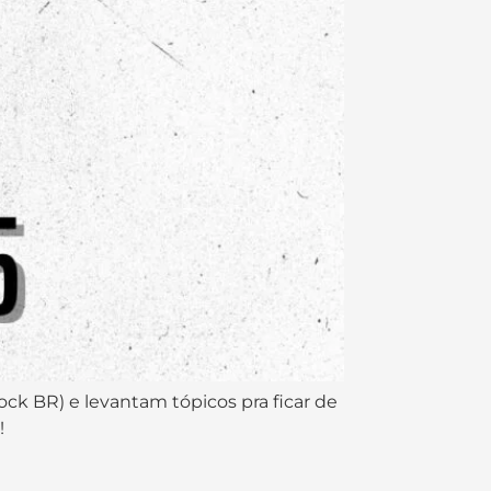
ock BR) e levantam tópicos pra ficar de
!