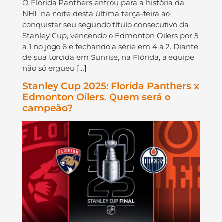
O Florida Panthers entrou para a história da
NHL na noite desta última terça-feira ao
conquistar seu segundo título consecutivo da
Stanley Cup, vencendo o Edmonton Oilers por 5
a 1 no jogo 6 e fechando a série em 4 a 2. Diante
de sua torcida em Sunrise, na Flórida, a equipe
não só ergueu […]
Stanley Cup 2025: Florida Panthers x
Edmonton Oilers. Quem será o
campeão?