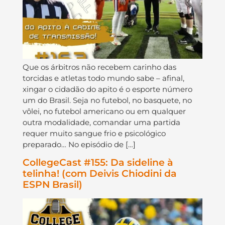
Que os árbitros não recebem carinho das
torcidas e atletas todo mundo sabe – afinal,
xingar o cidadão do apito é o esporte número
um do Brasil. Seja no futebol, no basquete, no
vôlei, no futebol americano ou em qualquer
outra modalidade, comandar uma partida
requer muito sangue frio e psicológico
preparado… No episódio de […]
CollegeCast #155: Da sideline à
telinha! (com Deivis Chiodini da
ESPN Brasil)