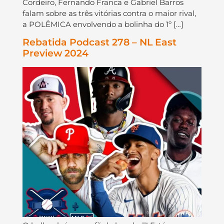
Cordeiro, Fernando Franca e Gabriel Barros
falam sobre as três vitórias contra o maior rival,
a POLÊMICA envolvendo a bolinha do 1º […]
Rebatida Podcast 278 – NL East
Preview 2024