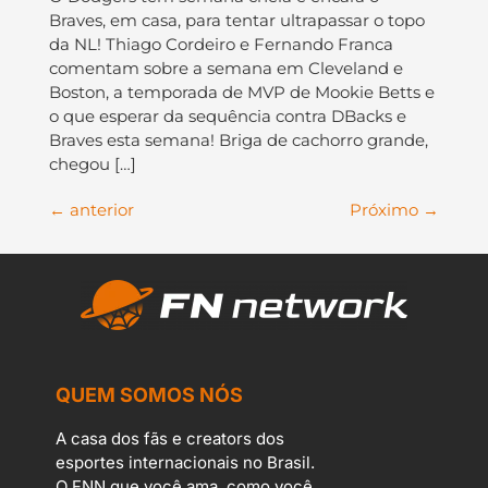
Braves, em casa, para tentar ultrapassar o topo
da NL! Thiago Cordeiro e Fernando Franca
comentam sobre a semana em Cleveland e
Boston, a temporada de MVP de Mookie Betts e
o que esperar da sequência contra DBacks e
Braves esta semana! Briga de cachorro grande,
chegou […]
←
anterior
Próximo
→
QUEM SOMOS NÓS
A casa dos fãs e creators dos
esportes internacionais no Brasil.
O FNN que você ama, como você