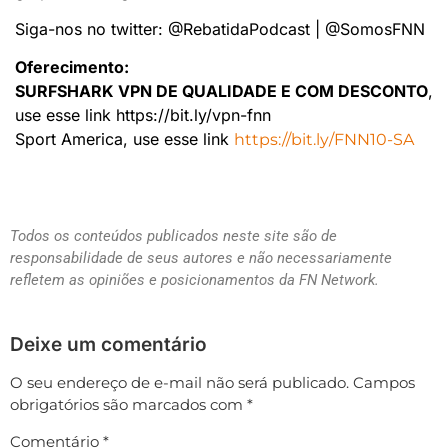
Siga-nos no twitter: @RebatidaPodcast | @SomosFNN
Oferecimento:
SURFSHARK VPN DE QUALIDADE E COM DESCONTO
,
use esse link https://bit.ly/vpn-fnn
Sport America, use esse link
https://bit.ly/FNN10-SA
Todos os conteúdos publicados neste site são de
responsabilidade de seus autores e não necessariamente
refletem as opiniões e posicionamentos da FN Network.
Deixe um comentário
O seu endereço de e-mail não será publicado.
Campos
obrigatórios são marcados com
*
Comentário
*