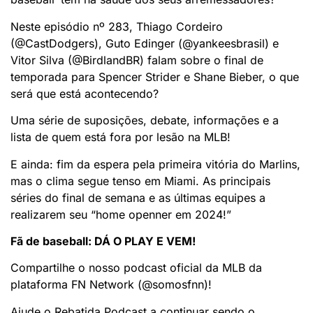
Neste episódio nº 283, Thiago Cordeiro
(@CastDodgers), Guto Edinger (@yankeesbrasil) e
Vitor Silva (@BirdlandBR) falam sobre o final de
temporada para Spencer Strider e Shane Bieber, o que
será que está acontecendo?
Uma série de suposições, debate, informações e a
lista de quem está fora por lesão na MLB!
E ainda: fim da espera pela primeira vitória do Marlins,
mas o clima segue tenso em Miami. As principais
séries do final de semana e as últimas equipes a
realizarem seu “home openner em 2024!”
Fã de baseball: DÁ O PLAY E VEM!
Compartilhe o nosso podcast oficial da MLB da
plataforma FN Network (@somosfnn)!
Ajude o Rebatida Podcast a continuar sendo o