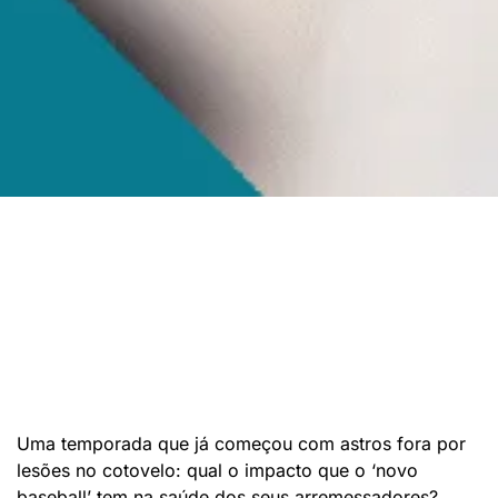
Uma temporada que já começou com astros fora por
lesões no cotovelo: qual o impacto que o ‘novo
baseball’ tem na saúde dos seus arremessadores?