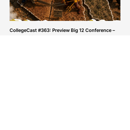
CollegeCast #363: Preview Big 12 Conference –
Luta espiritual
05/08/2026
VER CONTEÚDO