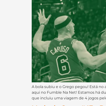
A bola subiu e o Grego pegou! Está no
aqui no Fumble Na Net! Estamos há du
que incluiu uma viagem de 4 jogos pelo