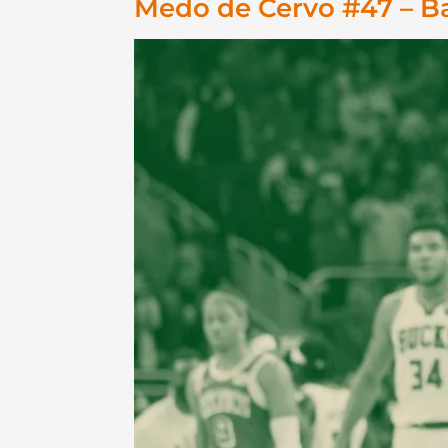
Medo de Cervo #47 – B