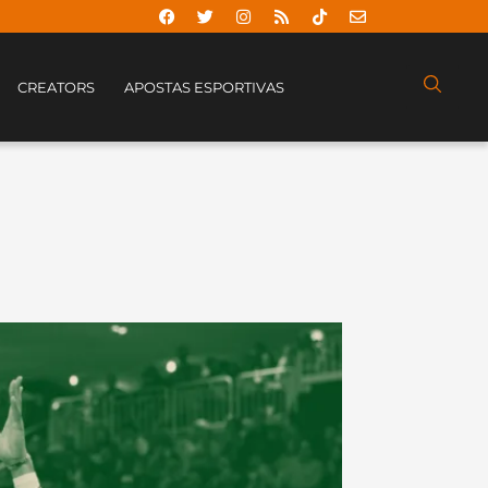
CREATORS
APOSTAS ESPORTIVAS