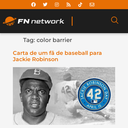
Tag:
color barrier
Carta de um fã de baseball para
Jackie Robinson