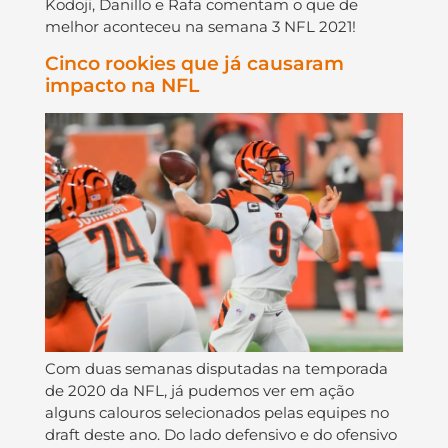
Kodoji, Danillo e Rafa comentam o que de
melhor aconteceu na semana 3 NFL 2021!
Cinco rookies que já causaram
impacto na NFL
Com duas semanas disputadas na temporada
de 2020 da NFL, já pudemos ver em ação
alguns calouros selecionados pelas equipes no
draft deste ano. Do lado defensivo e do ofensivo