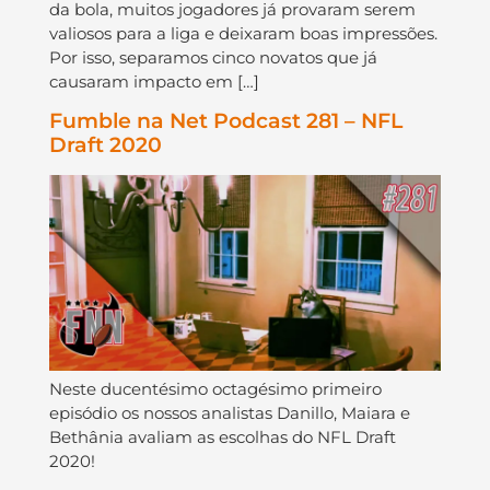
da bola, muitos jogadores já provaram serem
valiosos para a liga e deixaram boas impressões.
Por isso, separamos cinco novatos que já
causaram impacto em […]
Fumble na Net Podcast 281 – NFL
Draft 2020
Neste ducentésimo octagésimo primeiro
episódio os nossos analistas Danillo, Maiara e
Bethânia avaliam as escolhas do NFL Draft
2020!